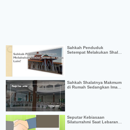
Sahkah Penduduk
Setempat Melakukan Shalat
Jumat ke Desa Lain?
Sahkah Shalatnya Makmum
di Rumah Sedangkan Imam
Berada di Masjid
Seputar Kebiasaan
Silaturrahmi Saat Lebaran
Hari Raya Idul Fitri