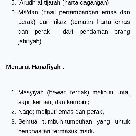
‘Arudh al-tijarah (harta dagangan)
Ma’dan (hasil pertambangan emas dan
perak) dan rikaz (temuan harta emas
dan perak dari pendaman orang
jahiliyah).
Menurut Hanafiyah :
Masyiyah (hewan ternak) meliputi unta,
sapi, kerbau, dan kambing.
Naqd; meliputi emas dan perak,
Semua tumbuh-tumbuhan yang untuk
penghasilan termasuk madu.