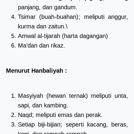
panjang, dan gandum.
Tsimar (buah-buahan); meliputi anggur,
kurma dan zaitun.\
Amwal al-tijarah (harta dagangan)
Ma’dan dan rikaz.
Menurut Hanbaliyah :
Masyiyah (hewan ternak) meliputi unta,
sapi, dan kambing.
Naqd; meliputi emas dan perak.
Setiap biji-bijian; seperti kacang, beras,
kopi, dan rempah-rempah.