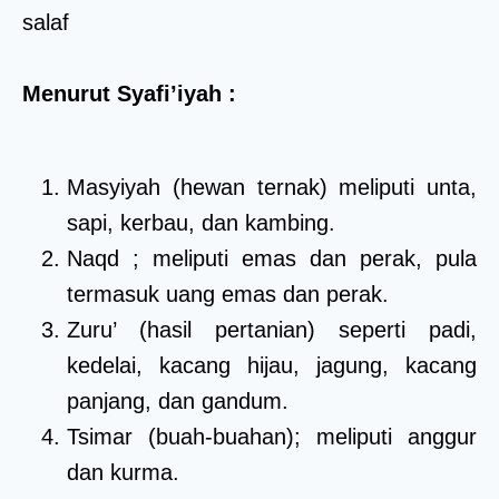
salaf
Menurut Syafi’iyah :
Masyiyah (hewan ternak) meliputi unta,
sapi, kerbau, dan kambing.
Naqd ; meliputi emas dan perak, pula
termasuk uang emas dan perak.
Zuru’ (hasil pertanian) seperti padi,
kedelai, kacang hijau, jagung, kacang
panjang, dan gandum.
Tsimar (buah-buahan); meliputi anggur
dan kurma.