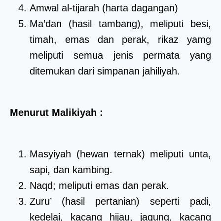
Amwal al-tijarah (harta dagangan)
Ma’dan (hasil tambang), meliputi besi,
timah, emas dan perak, rikaz yamg
meliputi semua jenis permata yang
ditemukan dari simpanan jahiliyah.
Menurut Malikiyah :
Masyiyah (hewan ternak) meliputi unta,
sapi, dan kambing.
Naqd; meliputi emas dan perak.
Zuru’ (hasil pertanian) seperti padi,
kedelai, kacang hijau, jagung, kacang