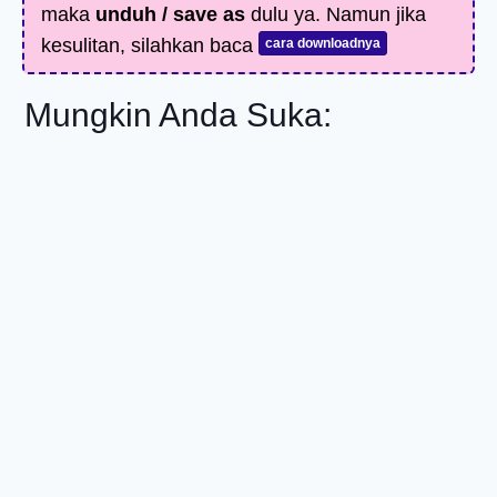
maka
unduh / save as
dulu ya. Namun jika
kesulitan, silahkan baca
cara downloadnya
Mungkin Anda Suka: