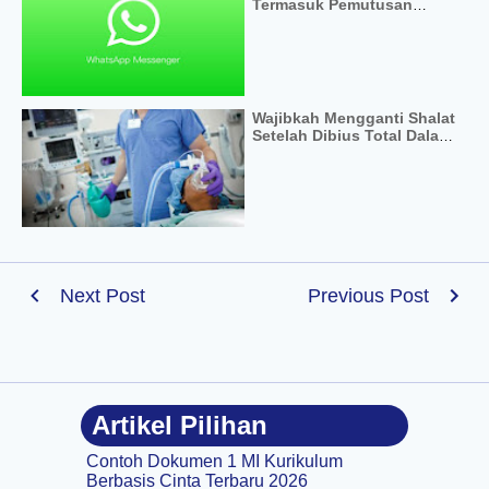
Termasuk Pemutusan
Silaturrahmi Apa Tidak Ya?
Wajibkah Mengganti Shalat
Setelah Dibius Total Dalam
Pandangan Fiqih
Next Post
Previous Post
Artikel Pilihan
Contoh Dokumen 1 MI Kurikulum
Berbasis Cinta Terbaru 2026