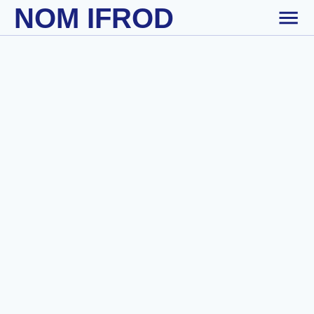
NOM IFROD
Skip to main content