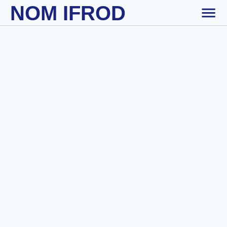
NOM IFROD
Skip to main content