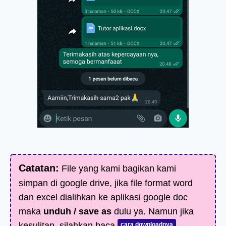
Catatan:
File yang kami bagikan kami
simpan di google drive, jika file format word
dan excel dialihkan ke aplikasi google doc
maka
unduh / save as
dulu ya. Namun jika
kesulitan, silahkan baca
cara downloadnya