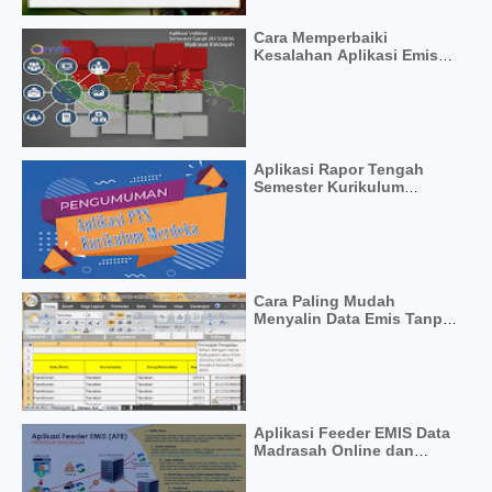
Cara Memperbaiki
Kesalahan Aplikasi Emis
Dekstop
Aplikasi Rapor Tengah
Semester Kurikulum
Merdeka
Cara Paling Mudah
Menyalin Data Emis Tanpa
Error
Aplikasi Feeder EMIS Data
Madrasah Online dan
Offline