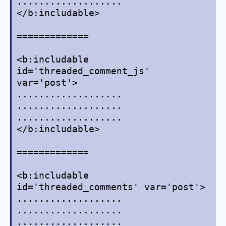
...................
</b:includable>
=============
<b:includable
id='threaded_comment_js'
var='post'>
...................
...................
...................
</b:includable>
=============
<b:includable
id='threaded_comments' var='post'>
...................
...................
...................