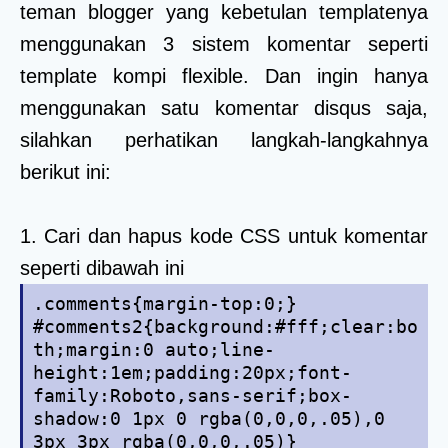
teman blogger yang kebetulan templatenya
menggunakan 3 sistem komentar seperti
template kompi flexible. Dan ingin hanya
menggunakan satu komentar disqus saja,
silahkan perhatikan langkah-langkahnya
berikut ini:
1. Cari dan hapus kode CSS untuk komentar
seperti dibawah ini
.comments{margin-top:0;}
#comments2{background:#fff;clear:bo
th;margin:0 auto;line-
height:1em;padding:20px;font-
family:Roboto,sans-serif;box-
shadow:0 1px 0 rgba(0,0,0,.05),0
3px 3px rgba(0,0,0,.05)}