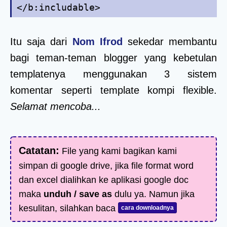
</b:includable>
Itu saja dari
Nom Ifrod
sekedar membantu
bagi teman-teman blogger yang kebetulan
templatenya menggunakan 3 sistem
komentar seperti template kompi flexible.
Selamat mencoba...
Catatan:
File yang kami bagikan kami
simpan di google drive, jika file format word
dan excel dialihkan ke aplikasi google doc
maka
unduh / save as
dulu ya. Namun jika
kesulitan, silahkan baca
cara downloadnya