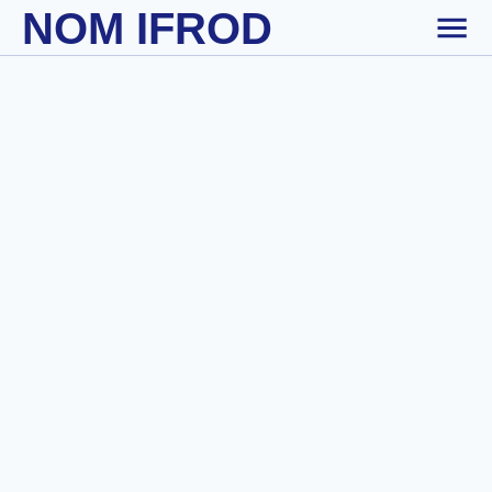
NOM IFROD
Skip to main content