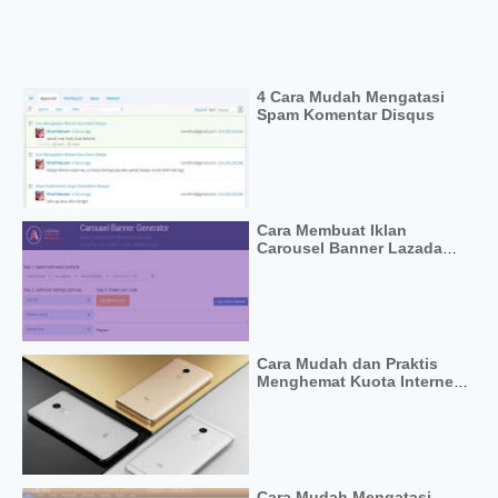
4 Cara Mudah Mengatasi
Spam Komentar Disqus
Cara Membuat Iklan
Carousel Banner Lazada
Affiliate Responsive
Cara Mudah dan Praktis
Menghemat Kuota Internet
Xiaomi Redmi Note 4
Cara Mudah Mengatasi