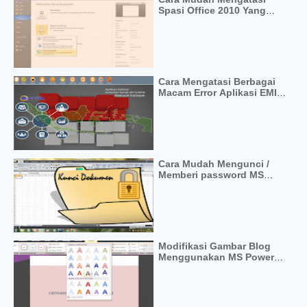
Spasi Office 2010 Yang
Hilang Saat Dibuka di 2007
Cara Mengatasi Berbagai
Macam Error Aplikasi EMIS
Dekstop
Cara Mudah Mengunci /
Memberi password MS
Word dan Excel Tanpa
Aplikasi Lain
Modifikasi Gambar Blog
Menggunakan MS Power
Point