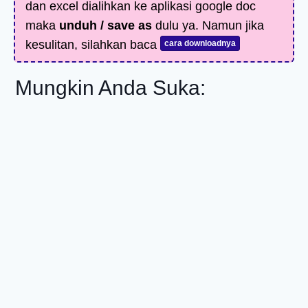
dan excel dialihkan ke aplikasi google doc
maka
unduh / save as
dulu ya. Namun jika
kesulitan, silahkan baca
cara downloadnya
Mungkin Anda Suka: