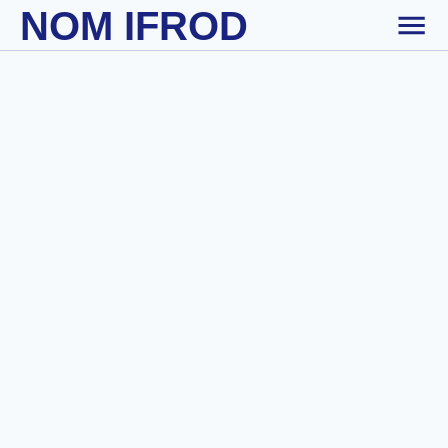
NOM IFROD
Skip to main content