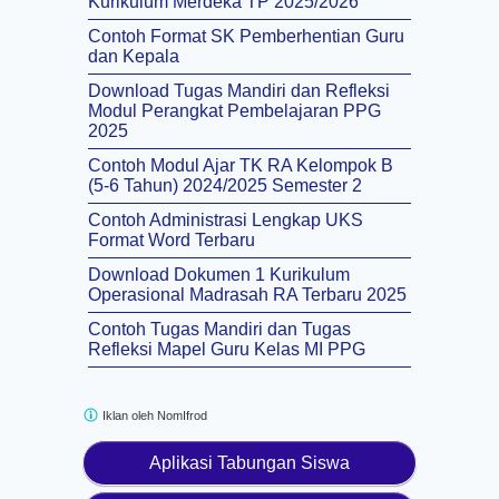
Kurikulum Merdeka TP 2025/2026
Contoh Format SK Pemberhentian Guru
dan Kepala
Download Tugas Mandiri dan Refleksi
Modul Perangkat Pembelajaran PPG
2025
Contoh Modul Ajar TK RA Kelompok B
(5-6 Tahun) 2024/2025 Semester 2
Contoh Administrasi Lengkap UKS
Format Word Terbaru
Download Dokumen 1 Kurikulum
Operasional Madrasah RA Terbaru 2025
Contoh Tugas Mandiri dan Tugas
Refleksi Mapel Guru Kelas MI PPG
Iklan oleh
NomIfrod
Aplikasi Tabungan Siswa