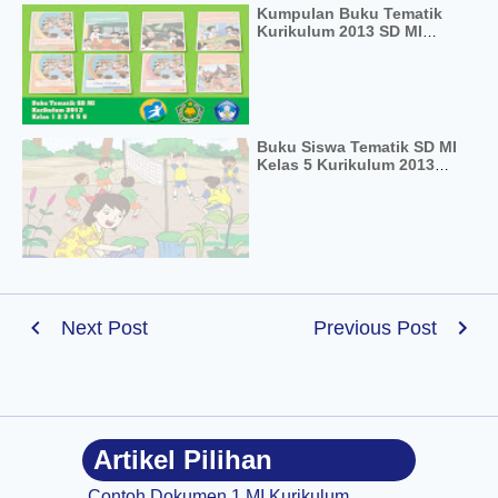
Kumpulan Buku Tematik
Kurikulum 2013 SD MI
Kelas 1 2 3 4 5 6 Revisi
Terbaru
Buku Siswa Tematik SD MI
Kelas 5 Kurikulum 2013
Tema 4 Bersih Itu Penting
Next Post
Previous Post
Artikel Pilihan
Contoh Dokumen 1 MI Kurikulum