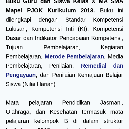
Buku Guru dan Siswa Kelas X MA SMA
Mapel PJOK Kurikulum 2013.
Buku ini
dilengkapi dengan Standar Kompetensi
Lulusan, Kompetensi Inti (KI), Kompetensi
Dasar dan Indikator Pencapaian Kompetensi,
Tujuan Pembelajaran, Kegiatan
Pembelajaran,
Metode Pembelajaran
, Media
Pembelajaran, Penilaian,
Remedial dan
Pengayaan
, dan Penilaian Kemajuan Belajar
Siswa (Nilai Harian)
Mata pelajaran Pendidikan Jasmani,
Olahraga, dan Kesehatan termasuk mata
pelajaran kelompok B di dalam struktur