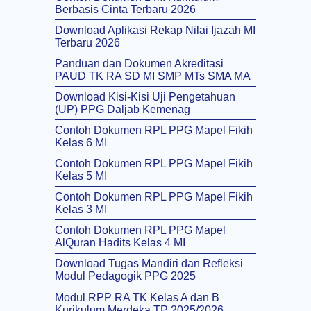
Berbasis Cinta Terbaru 2026
Download Aplikasi Rekap Nilai Ijazah MI
Terbaru 2026
Panduan dan Dokumen Akreditasi
PAUD TK RA SD MI SMP MTs SMA MA
Download Kisi-Kisi Uji Pengetahuan
(UP) PPG Daljab Kemenag
Contoh Dokumen RPL PPG Mapel Fikih
Kelas 6 MI
Contoh Dokumen RPL PPG Mapel Fikih
Kelas 5 MI
Contoh Dokumen RPL PPG Mapel Fikih
Kelas 3 MI
Contoh Dokumen RPL PPG Mapel
AlQuran Hadits Kelas 4 MI
Download Tugas Mandiri dan Refleksi
Modul Pedagogik PPG 2025
Modul RPP RA TK Kelas A dan B
Kurikulum Merdeka TP 2025/2026