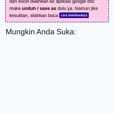
dan excel dialihkan ke aplikasi google doc
maka
unduh / save as
dulu ya. Namun jika
kesulitan, silahkan baca
cara downloadnya
Mungkin Anda Suka: