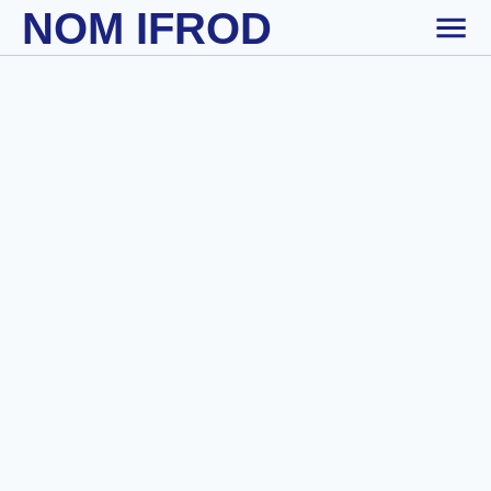
NOM IFROD
Skip to main content