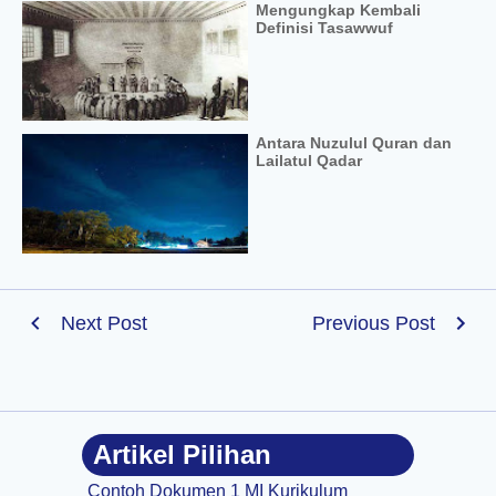
Mengungkap Kembali
Definisi Tasawwuf
Antara Nuzulul Quran dan
Lailatul Qadar
Next Post
Previous Post
Artikel Pilihan
Contoh Dokumen 1 MI Kurikulum