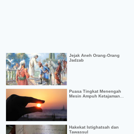
Jejak Aneh Orang-Orang
Jadzab
Puasa Tingkat Menengah
Mesin Ampuh Ketajaman
Moral
Hakekat Istighatsah dan
Tawassul