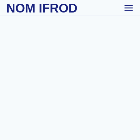
NOM IFROD
Skip to main content