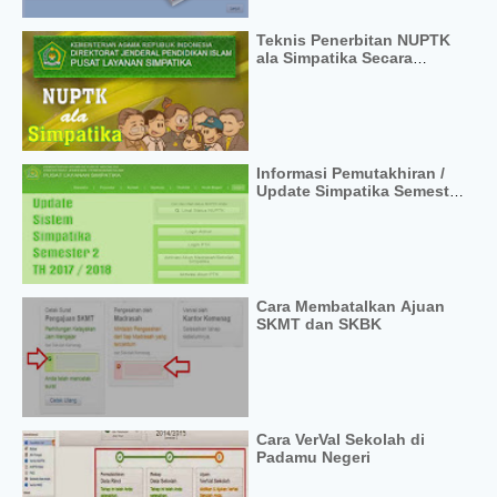
Teknis Penerbitan NUPTK
ala Simpatika Secara
Otomatis
Informasi Pemutakhiran /
Update Simpatika Semester
2 TP 2017 / 2018
Cara Membatalkan Ajuan
SKMT dan SKBK
Cara VerVal Sekolah di
Padamu Negeri