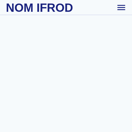
NOM IFROD
Skip to main content