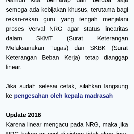
semoga ada kebijakan khusus, terutama bagi
rekan-rekan guru yang tengah menjalani
proses Verval NRG agar status linearitas
dalam SKMT (Surat Keterangan
Melaksanakan Tugas) dan SKBK (Surat
Keterangan Beban Kerja) tetap dianggap
linear.
Jika sudah selesai cetak, silahkan langsung
ke
pengesahan oleh kepala madrasah
Update 2016
Karena linear mengacu pada NRG, maka jika
NRG belum muncul di sistem tidak akan liner.