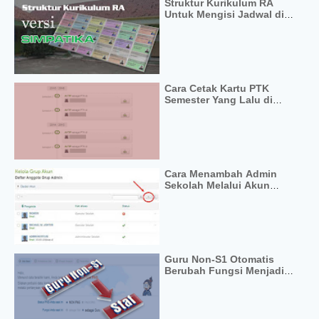
Struktur Kurikulum RA
Untuk Mengisi Jadwal di
Simpatika
Cara Cetak Kartu PTK
Semester Yang Lalu di
Simpatika
Cara Menambah Admin
Sekolah Melalui Akun
Institusi di Simpatika
Guru Non-S1 Otomatis
Berubah Fungsi Menjadi
Staf