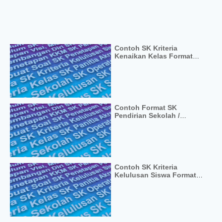
Contoh SK Kriteria
Kenaikan Kelas Format
Word
Contoh Format SK
Pendirian Sekolah /
Madrasah
Contoh SK Kriteria
Kelulusan Siswa Format
Word