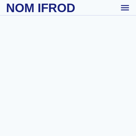
NOM IFROD
Skip to main content