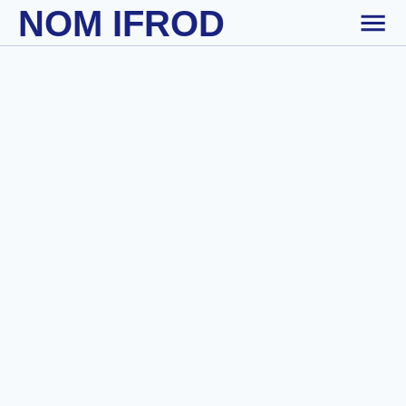
NOM IFROD
Skip to main content