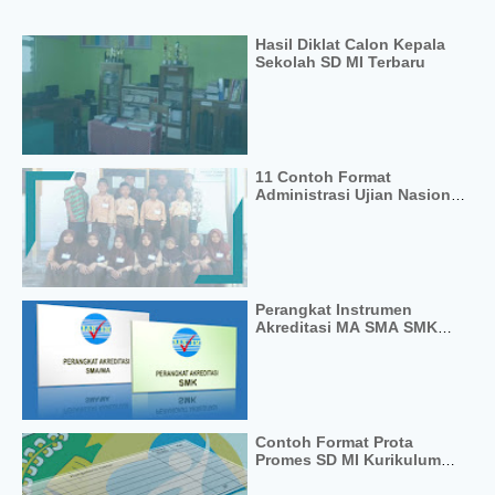
Hasil Diklat Calon Kepala
Sekolah SD MI Terbaru
11 Contoh Format
Administrasi Ujian Nasional
(US/UN) Terbaru
Perangkat Instrumen
Akreditasi MA SMA SMK
Terbaru
Contoh Format Prota
Promes SD MI Kurikulum
2013 Revisi Final 2017