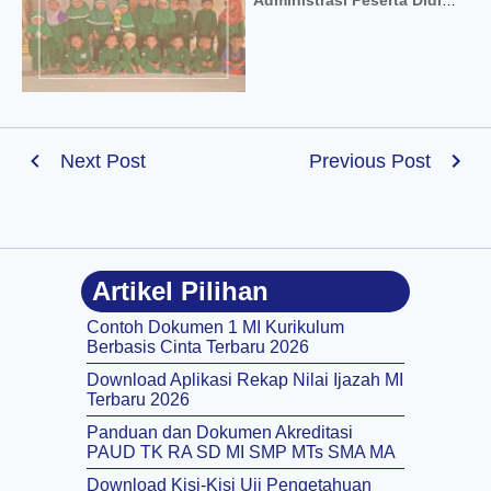
Administrasi Peserta Didik
PAUD TK RA Word Excel
Lengkap
Next Post
Previous Post
Artikel Pilihan
Contoh Dokumen 1 MI Kurikulum
Berbasis Cinta Terbaru 2026
Download Aplikasi Rekap Nilai Ijazah MI
Terbaru 2026
Panduan dan Dokumen Akreditasi
PAUD TK RA SD MI SMP MTs SMA MA
Download Kisi-Kisi Uji Pengetahuan