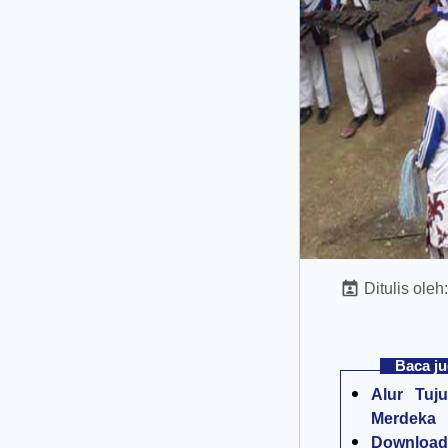
Ditulis oleh
Baca ju
Alur Tuj
Merdeka
Download 