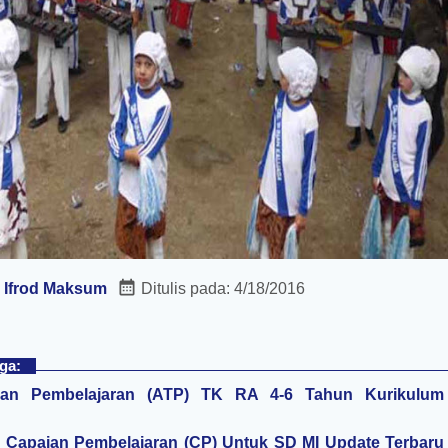
:
Ifrod Maksum
Ditulis pada:
4/18/2016
ga:
uan Pembelajaran (ATP) TK RA 4-6 Tahun Kurikulum
Capaian Pembelajaran (CP) Untuk SD MI Update Terbaru