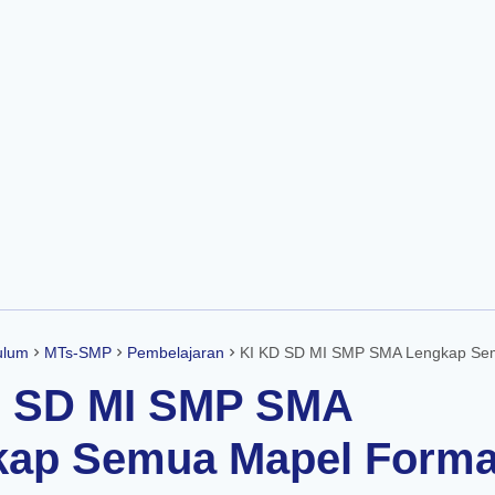
Skip to main content
ulum
MTs-SMP
Pembelajaran
KI KD SD MI SMP SMA Lengkap Semua Mapel Format Word / D
D SD MI SMP SMA
kap Semua Mapel Forma