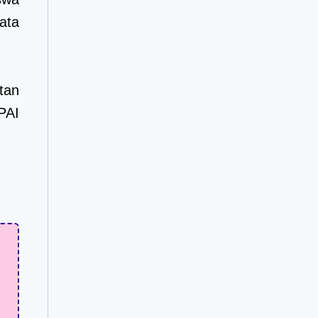
ata
tan
PAI