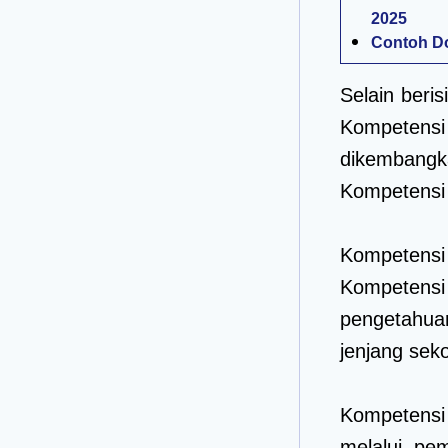
2025
Contoh Do
Selain beris
Kompetensi
dikembangk
Kompetensi
Kompetensi
Kompetensi
pengetahua
jenjang seko
Kompetensi 
melalui pe