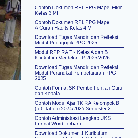
Contoh Dokumen RPL PPG Mapel Fikih
Kelas 3 MI
Contoh Dokumen RPL PPG Mapel
AlQuran Hadits Kelas 4 MI
Download Tugas Mandiri dan Refleksi
Modul Pedagogik PPG 2025
Modul RPP RA TK Kelas A dan B
Kurikulum Merdeka TP 2025/2026
Download Tugas Mandiri dan Refleksi
Modul Perangkat Pembelajaran PPG
2025
Contoh Format SK Pemberhentian Guru
dan Kepala
Contoh Modul Ajar TK RA Kelompok B
(5-6 Tahun) 2024/2025 Semester 2
Contoh Administrasi Lengkap UKS
Format Word Terbaru
Download Dokumen 1 Kurikulum