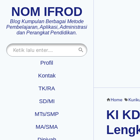
NOM IFROD
Blog Kumpulan Berbagai Metode
Pembelajaran, Aplikasi, Administrasi
dan Perangkat Pendidikan.
Profil
Kontak
TK/RA
Home
Kurik
SD/MI
KI K
MTs/SMP
Leng
MA/SMA
Diniyah