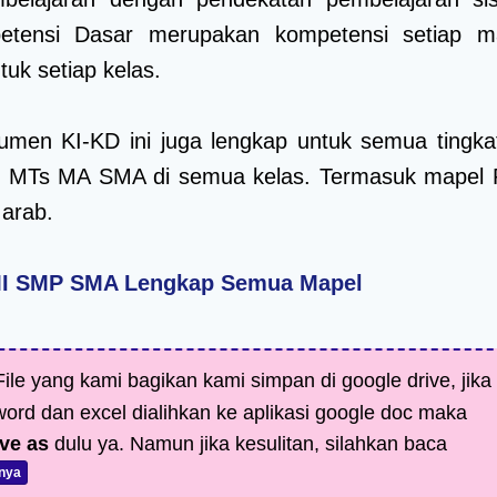
petensi Dasar merupakan kompetensi setiap m
tuk setiap kelas.
umen KI-KD ini juga lengkap untuk semua tingka
MTs MA SMA di semua kelas. Termasuk mapel 
arab.
MI SMP SMA Lengkap Semua Mapel
ile yang kami bagikan kami simpan di google drive, jika
 word dan excel dialihkan ke aplikasi google doc maka
ve as
dulu ya. Namun jika kesulitan, silahkan baca
nya