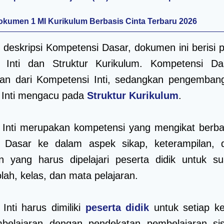
kumen 1 MI Kurikulum Berbasis Cinta Terbaru 2026
i deskripsi Kompetensi Dasar, dokumen ini berisi 
 Inti dan Struktur Kurikulum. Kompetensi Da
an dari Kompetensi Inti, sedangkan pengemban
 Inti mengacu pada
Struktur Kurikulum
.
 Inti merupakan kompetensi yang mengikat berba
 Dasar ke dalam aspek sikap, keterampilan, 
n yang harus dipelajari peserta didik untuk su
lah, kelas, dan mata pelajaran.
Inti harus dimiliki
peserta didik
untuk setiap ke
mbelajaran dengan pendekatan pembelajaran si