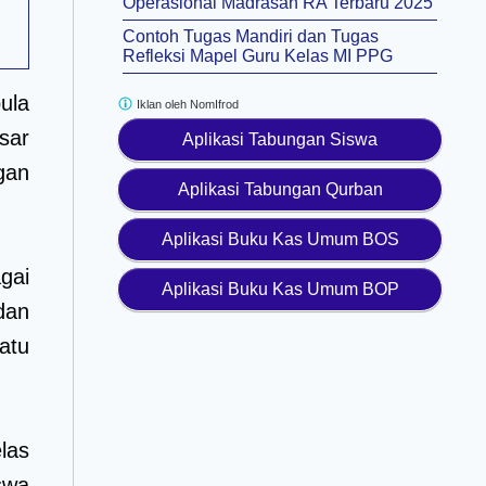
Operasional Madrasah RA Terbaru 2025
Contoh Tugas Mandiri dan Tugas
Refleksi Mapel Guru Kelas MI PPG
pula
Iklan oleh
NomIfrod
sar
Aplikasi Tabungan Siswa
gan
Aplikasi Tabungan Qurban
Aplikasi Buku Kas Umum BOS
gai
Aplikasi Buku Kas Umum BOP
dan
atu
las
swa