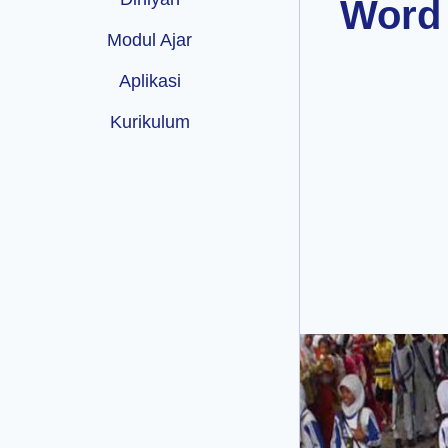
Word 
Modul Ajar
Aplikasi
Kurikulum