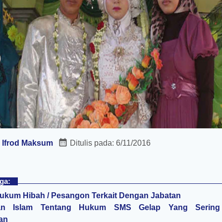
:
Ifrod Maksum
Ditulis pada:
6/11/2016
ga:
ukum Hibah / Pesangon Terkait Dengan Jabatan
an Islam Tentang Hukum SMS Gelap Yang Sering
an