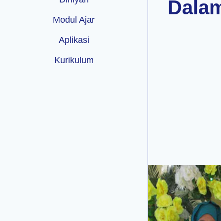
Dalam
Modul Ajar
Aplikasi
Kurikulum