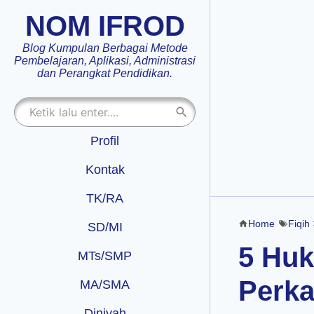
NOM IFROD
Blog Kumpulan Berbagai Metode
Pembelajaran, Aplikasi, Administrasi
dan Perangkat Pendidikan.
Profil
Kontak
TK/RA
Home
Fiqih
SD/MI
5 Hu
MTs/SMP
Perka
MA/SMA
Diniyah