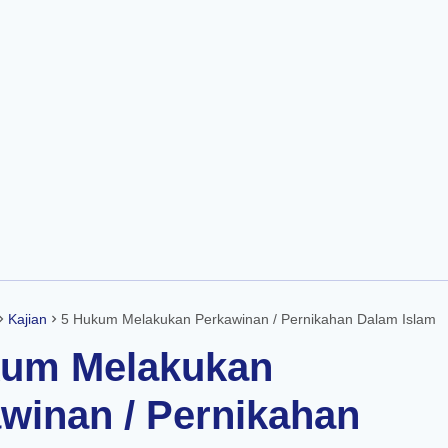
Skip to main content
Kajian
5 Hukum Melakukan Perkawinan / Pernikahan Dalam Islam
kum Melakukan
winan / Pernikahan