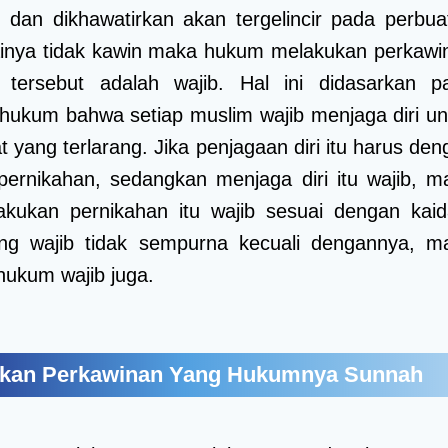
 dan dikhawatirkan akan tergelincir pada perbua
ainya tidak kawin maka hukum melakukan perkawi
 tersebut adalah wajib. Hal ini didasarkan p
s hukum bahwa setiap muslim wajib menjaga diri un
t yang terlarang. Jika penjagaan diri itu harus de
ernikahan, sedangkan menjaga diri itu wajib, m
kukan pernikahan itu wajib sesuai dengan kaid
ng wajib tidak sempurna kecuali dengannya, m
 hukum wajib juga.
ukan Perkawinan Yang Hukumnya Sunnah