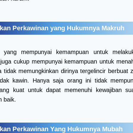
ukan Perkawinan yang Hukumnya Makruh
g yang mempunyai kemampuan untuk melaku
 juga cukup mempunyai kemampuan untuk mena
a tidak memungkinkan dirinya tergelincir berbuat 
tidak kawin. Hanya saja orang ini tidak mempun
yang kuat untuk dapat memenuhi kewajiban su
n baik.
ukan Perkawinan Yang Hukumnya Mubah