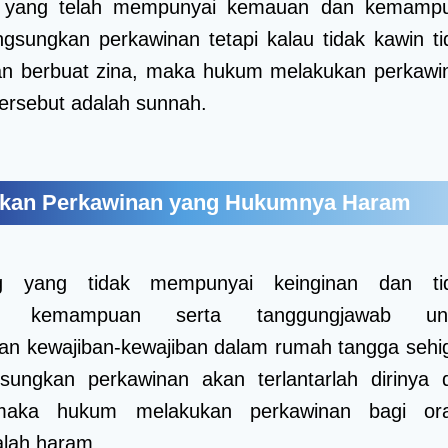
g yang telah mempunyai kemauan dan kemamp
gsungkan perkawinan tetapi kalau tidak kawin ti
kan berbuat zina, maka hukum melakukan perkawi
tersebut adalah sunnah.
ukan Perkawinan yang Hukumnya Haram
g yang tidak mempunyai keinginan dan ti
i kemampuan serta tanggungjawab un
an kewajiban-kewajiban dalam rumah tangga sehi
gsungkan perkawinan akan terlantarlah dirinya 
, maka hukum melakukan perkawinan bagi or
alah haram.