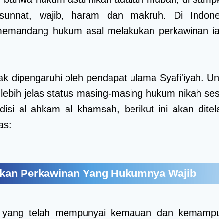
unnat, wajib, haram dan makruh. Di Indone
mandang hukum asal melakukan perkawinan ia
yak dipengaruhi oleh pendapat ulama Syafi'iyah. Un
lebih jelas status masing-masing hukum nikah ses
isi al ahkam al khamsah, berikut ini akan ditel
as:
ukan Perkawinan Yang Hukumnya Wajib
g yang telah mempunyai kemauan dan kemamp