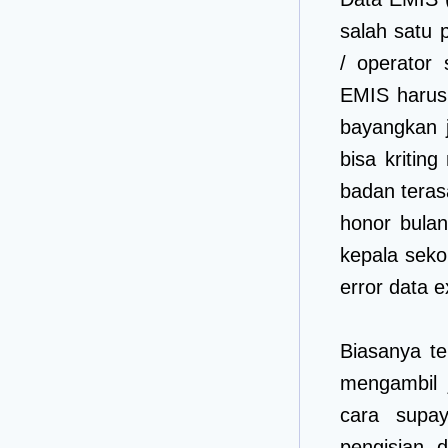
salah satu 
/ operator 
EMIS harus 
bayangkan j
bisa kritin
badan teras
honor bulan
kepala seko
error data e
Biasanya te
mengambil 
cara supay
pengisian 