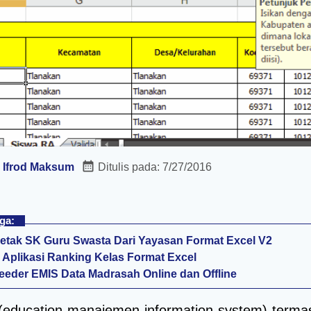
:
Ifrod Maksum
Ditulis pada:
7/27/2016
ga:
Cetak SK Guru Swasta Dari Yayasan Format Excel V2
Aplikasi Ranking Kelas Format Excel
Feeder EMIS Data Madrasah Online dan Offline
(education manajemen information system) terma