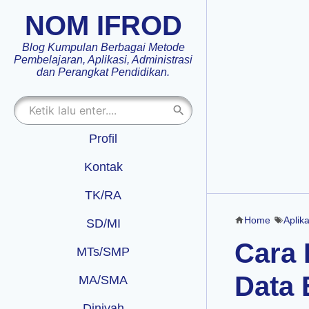
NOM IFROD
Blog Kumpulan Berbagai Metode
Pembelajaran, Aplikasi, Administrasi
dan Perangkat Pendidikan.
Profil
Kontak
TK/RA
Home
Aplika
SD/MI
Cara 
MTs/SMP
Data 
MA/SMA
Diniyah