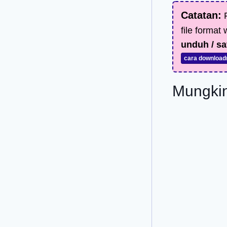
Catatan:
F
file format
unduh / sa
cara download
Mungkin