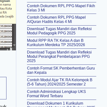
Contoh Dokumen RPL PPG Mapel Fikih
Kelas 3 MI
Contoh Dokumen RPL PPG Mapel
AlQuran Hadits Kelas 4 MI
Download Tugas Mandiri dan Refleksi
Modul Pedagogik PPG 2025
Modul RPP RA TK Kelas A dan B
Kurikulum Merdeka TP 2025/2026
Download Tugas Mandiri dan Refleksi
Modul Perangkat Pembelajaran PPG
2025
Contoh Format SK Pemberhentian Guru
dan Kepala
Contoh Modul Ajar TK RA Kelompok B
(5-6 Tahun) 2024/2025 Semester 2
Contoh Administrasi Lengkap UKS
Format Word Terbaru
Download Dokumen 1 Kurikulum
suk