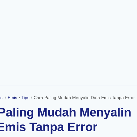
Skip to main content
si
Emis
Tips
Cara Paling Mudah Menyalin Data Emis Tanpa Error
Paling Mudah Menyalin
Emis Tanpa Error