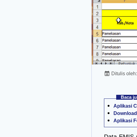
Ditulis oleh
Baca ju
Aplikasi 
Download 
Aplikasi 
Data EMIS 