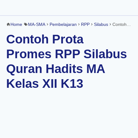
Home
MA-SMA
Pembelajaran
RPP
Silabus
Contoh Prota Promes RPP Silabus Quran Hadits MA Kelas XII K13
Contoh Prota
Promes RPP Silabus
Quran Hadits MA
Kelas XII K13