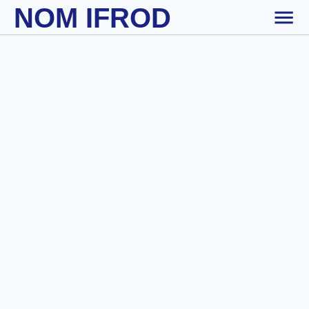
NOM IFROD
Skip to main content