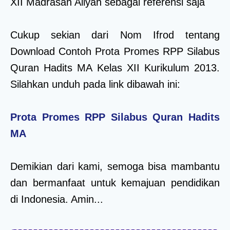
XII Madrasah Aliyah sebagai referensi saja
Cukup sekian dari Nom Ifrod tentang
Download Contoh Prota Promes RPP Silabus
Quran Hadits MA Kelas XII Kurikulum 2013.
Silahkan unduh pada link dibawah ini:
Prota Promes RPP Silabus Quran Hadits
MA
Demikian dari kami, semoga bisa mambantu
dan bermanfaat untuk kemajuan pendidikan
di Indonesia. Amin...