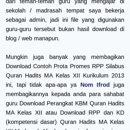
dari teman-teman guru yang mengajar di
sekolah / madrasah tempat saya bekerja
sebagai admin, jadi ini file yang digunakan
guru-guru tersebut bukan hasil download di
blog / web manapun.
Mungkin juga banyak yang membagikan
Download Contoh Prota Promes RPP Silabus
Quran Hadits MA Kelas XII Kurikulum 2013
ini, tapi tidak apa-apa ya
Nom Ifrod
juga
membagikannya kepada anda para sahabat
guru Download Perangkat KBM Quran Hadits
MA Kelas XII atau Download RPP dan KD
(kompetensi dasar) Quran Hadits MA Kelas