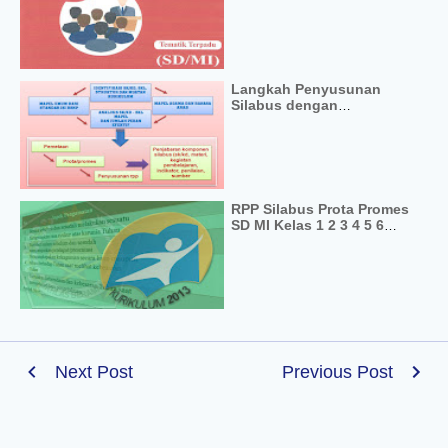
Revisi 2018
Langkah Penyusunan
Silabus dengan
Pendekatan Mata Pelajaran
RPP Silabus Prota Promes
SD MI Kelas 1 2 3 4 5 6
Kurikulum 2013 Revisi Final
2017
Next Post
Previous Post