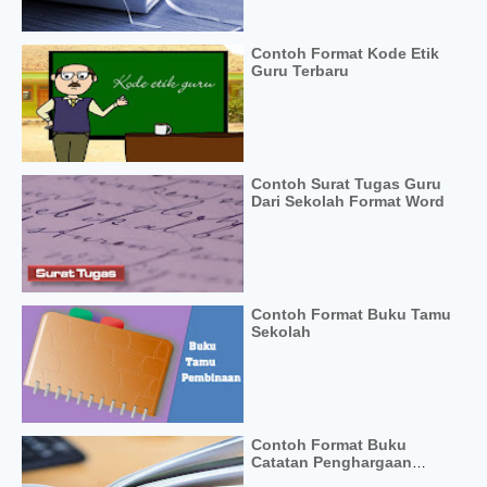
Contoh Format Kode Etik
Guru Terbaru
Contoh Surat Tugas Guru
Dari Sekolah Format Word
Contoh Format Buku Tamu
Sekolah
Contoh Format Buku
Catatan Penghargaan
Terhadap Siswa dan Guru