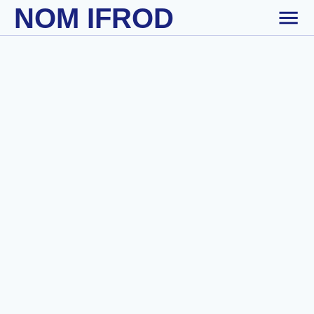
NOM IFROD
Skip to main content