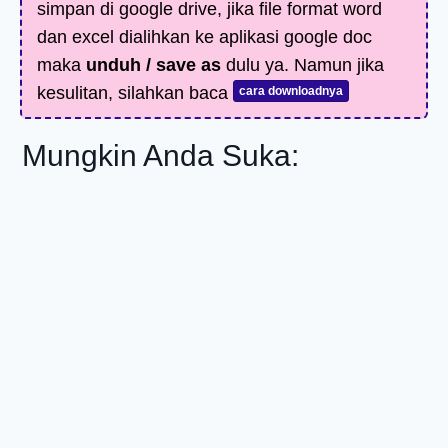
simpan di google drive, jika file format word
dan excel dialihkan ke aplikasi google doc
maka
unduh / save as
dulu ya. Namun jika
kesulitan, silahkan baca
cara downloadnya
Mungkin Anda Suka: