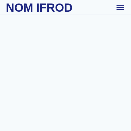
NOM IFROD
Skip to main content