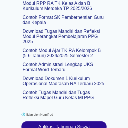
Modul RPP RA TK Kelas A dan B
Kurikulum Merdeka TP 2025/2026
Contoh Format SK Pemberhentian Guru
dan Kepala
Download Tugas Mandiri dan Refleksi
Modul Perangkat Pembelajaran PPG
2025
Contoh Modul Ajar TK RA Kelompok B
(5-6 Tahun) 2024/2025 Semester 2
Contoh Administrasi Lengkap UKS
Format Word Terbaru
Download Dokumen 1 Kurikulum
Operasional Madrasah RA Terbaru 2025
Contoh Tugas Mandiri dan Tugas
Refleksi Mapel Guru Kelas MI PPG
Iklan oleh
NomIfrod
Aplikasi Tabungan Siswa