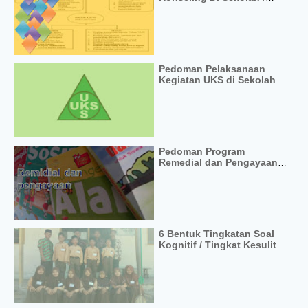
Madrasah
Pedoman Pelaksanaan
Kegiatan UKS di Sekolah /
Madrasah Format PDF
Pedoman Program
Remedial dan Pengayaan
Pada Kurikulum 2013
Terbaru
6 Bentuk Tingkatan Soal
Kognitif / Tingkat Kesulitan
Soal