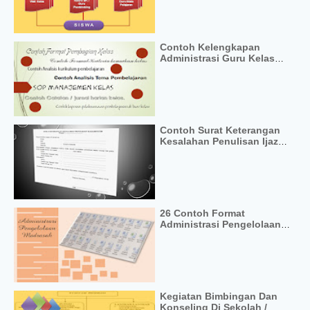
Contoh Kelengkapan
Administrasi Guru Kelas
Format Word Excel
Contoh Surat Keterangan
Kesalahan Penulisan Ijazah
Format Word
26 Contoh Format
Administrasi Pengelolaan
Sekolah
Kegiatan Bimbingan Dan
Konseling Di Sekolah /