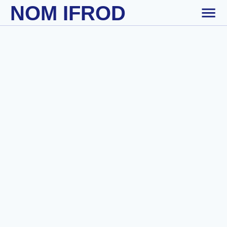
NOM IFROD
Skip to main content