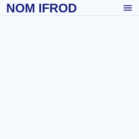
NOM IFROD
Skip to main content