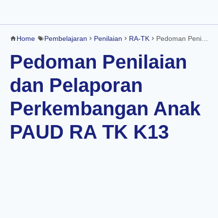
Home
Pembelajaran
Penilaian
RA-TK
Pedoman Penilaian dan Pelaporan Perkembangan Anak PAUD RA TK K13
Pedoman Penilaian
dan Pelaporan
Perkembangan Anak
PAUD RA TK K13