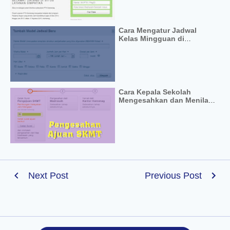
Cara Mengatur Jadwal
Kelas Mingguan di
Simpatika
Cara Kepala Sekolah
Mengesahkan dan Menilai
Ajuan SKMT
Next Post
Previous Post