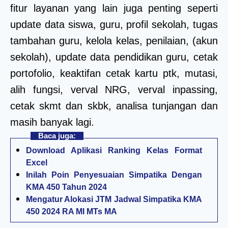
fitur layanan yang lain juga penting seperti
update data siswa, guru, profil sekolah, tugas
tambahan guru, kelola kelas, penilaian, (akun
sekolah), update data pendidikan guru, cetak
portofolio, keaktifan cetak kartu ptk, mutasi,
alih fungsi, verval NRG, verval inpassing,
cetak skmt dan skbk, analisa tunjangan dan
masih banyak lagi.
Baca juga:
Download Aplikasi Ranking Kelas Format
Excel
Inilah Poin Penyesuaian Simpatika Dengan
KMA 450 Tahun 2024
Mengatur Alokasi JTM Jadwal Simpatika KMA
450 2024 RA MI MTs MA