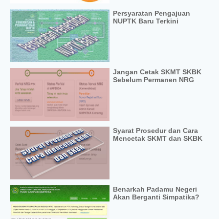
Persyaratan Pengajuan
NUPTK Baru Terkini
Jangan Cetak SKMT SKBK
Sebelum Permanen NRG
Syarat Prosedur dan Cara
Mencetak SKMT dan SKBK
Benarkah Padamu Negeri
Akan Berganti Simpatika?