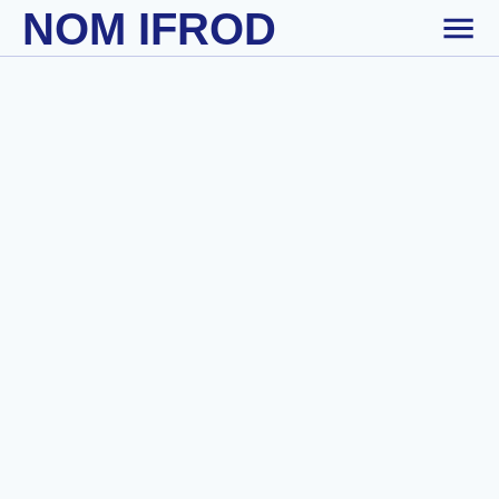
NOM IFROD
Skip to main content