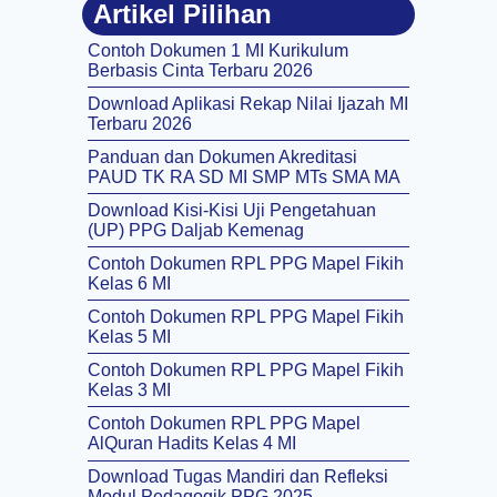
Artikel Pilihan
Contoh Dokumen 1 MI Kurikulum
Berbasis Cinta Terbaru 2026
Download Aplikasi Rekap Nilai Ijazah MI
Terbaru 2026
Panduan dan Dokumen Akreditasi
PAUD TK RA SD MI SMP MTs SMA MA
Download Kisi-Kisi Uji Pengetahuan
(UP) PPG Daljab Kemenag
Contoh Dokumen RPL PPG Mapel Fikih
Kelas 6 MI
Contoh Dokumen RPL PPG Mapel Fikih
Kelas 5 MI
Contoh Dokumen RPL PPG Mapel Fikih
Kelas 3 MI
Contoh Dokumen RPL PPG Mapel
AlQuran Hadits Kelas 4 MI
Download Tugas Mandiri dan Refleksi
Modul Pedagogik PPG 2025