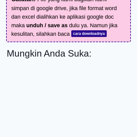
simpan di google drive, jika file format word
dan excel dialihkan ke aplikasi google doc
maka
unduh / save as
dulu ya. Namun jika
kesulitan, silahkan baca
cara downloadnya
Mungkin Anda Suka: