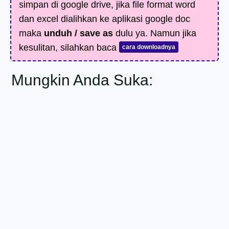
simpan di google drive, jika file format word
dan excel dialihkan ke aplikasi google doc
maka
unduh / save as
dulu ya. Namun jika
kesulitan, silahkan baca
cara downloadnya
Mungkin Anda Suka: