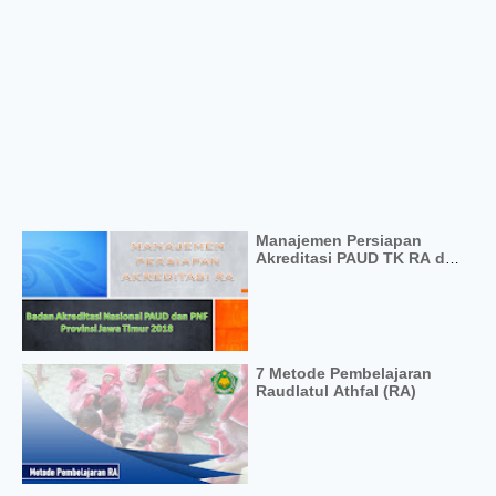
Manajemen Persiapan
Akreditasi PAUD TK RA dan
PNF
7 Metode Pembelajaran
Raudlatul Athfal (RA)