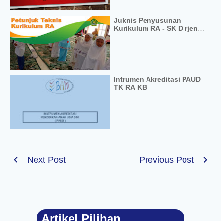
Juknis Penyusunan
Kurikulum RA - SK Dirjen
Pendis No 2761 TA 2019
Intrumen Akreditasi PAUD
TK RA KB
Next Post
Previous Post
Artikel Pilihan