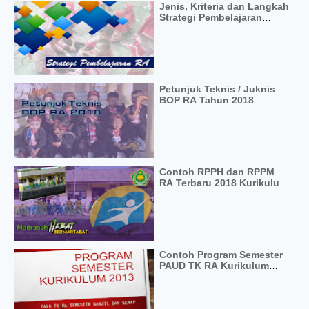
Jenis, Kriteria dan Langkah
Strategi Pembelajaran
Untuk RA
Petunjuk Teknis / Juknis
BOP RA Tahun 2018
Terbaru
Contoh RPPH dan RPPM
RA Terbaru 2018 Kurikulum
2013
Contoh Program Semester
PAUD TK RA Kurikulum
2013