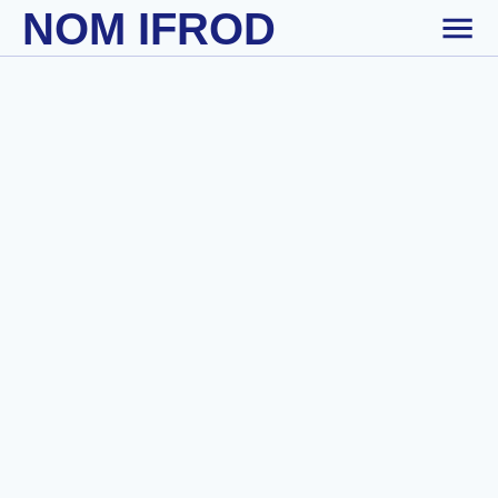
NOM IFROD
Skip to main content