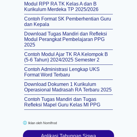
Modul RPP RA TK Kelas A dan B
Kurikulum Merdeka TP 2025/2026
Contoh Format SK Pemberhentian Guru
dan Kepala
Download Tugas Mandiri dan Refleksi
Modul Perangkat Pembelajaran PPG
2025
Contoh Modul Ajar TK RA Kelompok B
(5-6 Tahun) 2024/2025 Semester 2
Contoh Administrasi Lengkap UKS
Format Word Terbaru
Download Dokumen 1 Kurikulum
Operasional Madrasah RA Terbaru 2025
Contoh Tugas Mandiri dan Tugas
Refleksi Mapel Guru Kelas MI PPG
Iklan oleh
NomIfrod
Aplikasi Tabungan Siswa