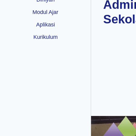
Admin
Modul Ajar
Seko
Aplikasi
Kurikulum