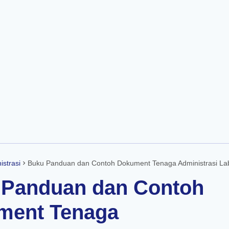
Skip to main content
istrasi
Buku Panduan dan Contoh Dokument Tenaga Administrasi Laboratorium Seko
 Panduan dan Contoh
ment Tenaga