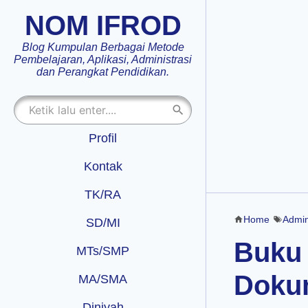
NOM IFROD
Blog Kumpulan Berbagai Metode
Pembelajaran, Aplikasi, Administrasi
dan Perangkat Pendidikan.
Profil
Kontak
TK/RA
Home
Admin
SD/MI
Buku
MTs/SMP
Doku
MA/SMA
Diniyah