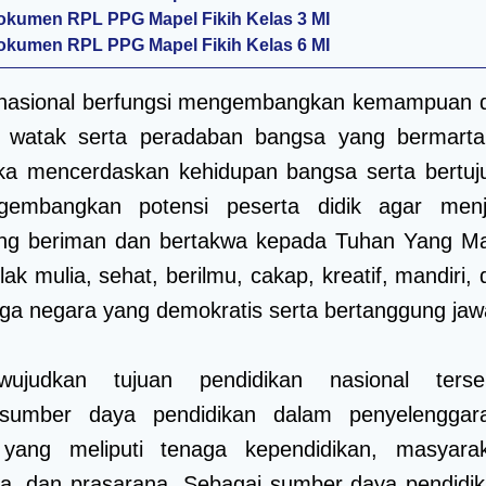
kumen RPL PPG Mapel Fikih Kelas 3 MI
kumen RPL PPG Mapel Fikih Kelas 6 MI
 nasional berfungsi mengembangkan kemampuan 
watak serta peradaban bangsa yang bermarta
ka mencerdaskan kehidupan bangsa serta bertuj
embangkan potensi peserta didik agar menj
ng beriman dan bertakwa kepada Tuhan Yang M
ak mulia, sehat, berilmu, cakap, kreatif, mandiri,
ga negara yang demokratis serta bertanggung jaw
ujudkan tujuan pendidikan nasional terse
 sumber daya pendidikan dalam penyelenggar
 yang meliputi tenaga kependidikan, masyarak
a, dan prasarana. Sebagai sumber daya pendidik