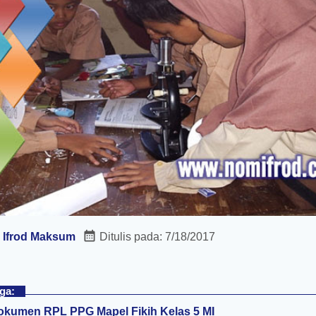
:
Ifrod Maksum
Ditulis pada:
7/18/2017
ga:
kumen RPL PPG Mapel Fikih Kelas 5 MI