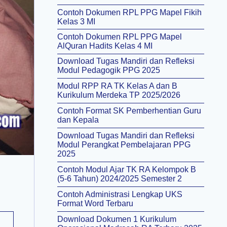
Contoh Dokumen RPL PPG Mapel Fikih
Kelas 3 MI
Contoh Dokumen RPL PPG Mapel
AlQuran Hadits Kelas 4 MI
Download Tugas Mandiri dan Refleksi
Modul Pedagogik PPG 2025
Modul RPP RA TK Kelas A dan B
Kurikulum Merdeka TP 2025/2026
Contoh Format SK Pemberhentian Guru
dan Kepala
Download Tugas Mandiri dan Refleksi
Modul Perangkat Pembelajaran PPG
2025
Contoh Modul Ajar TK RA Kelompok B
(5-6 Tahun) 2024/2025 Semester 2
Contoh Administrasi Lengkap UKS
Format Word Terbaru
Download Dokumen 1 Kurikulum