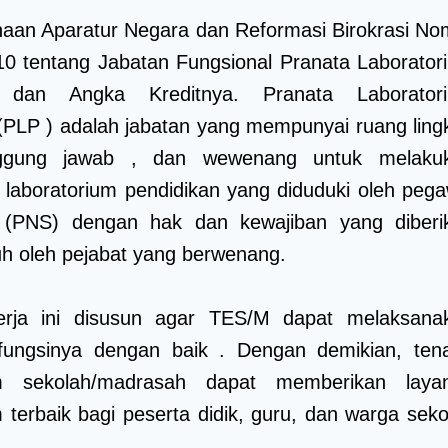
aan Aparatur Negara dan Reformasi Birokrasi No
0 tentang Jabatan Fungsional Pranata Laborator
n dan Angka Kreditnya. Pranata Laborator
(PLP ) adalah jabatan yang mempunyai ruang ling
nggung jawab , dan wewenang untuk melaku
 laboratorium pendidikan yang diduduki oleh pega
il (PNS) dengan hak dan kewajiban yang diberi
h oleh pejabat yang berwenang.
rja ini disusun agar TES/M dapat melaksana
fungsinya dengan baik . Dengan demikian, ten
um sekolah/madrasah dapat memberikan laya
m terbaik bagi peserta didik, guru, dan warga seko