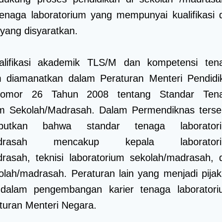
tenaga laboratorium yang mempunyai kualifikasi 
yang disyaratkan.
alifikasi akademik TLS/M dan kompetensi ten
um diamanatkan dalam Peraturan Menteri Pendidi
Nomor 26 Tahun 2008 tentang Standar Ten
um Sekolah/Madrasah. Dalam Permendiknas terse
butkan bahwa standar tenaga laborator
madrasah mencakup kepala laborator
rasah, teknisi laboratorium sekolah/madrasah, 
olah/madrasah. Peraturan lain yang menjadi pijak
dalam pengembangan karier tenaga laboratori
turan Menteri Negara.