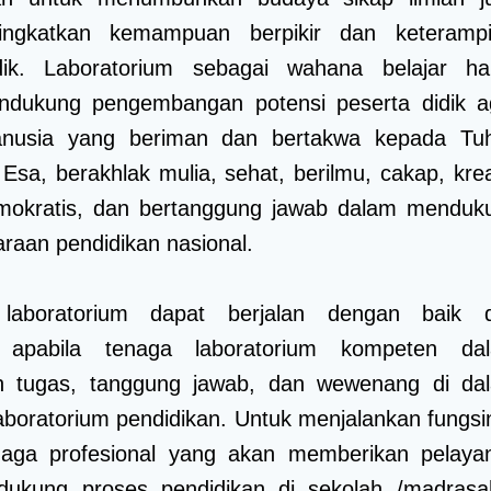
ngkatkan kemampuan berpikir dan keterampi
dik. Laboratorium sebagai wahana belajar ha
ukung pengembangan potensi peserta didik a
nusia yang beriman dan bertakwa kepada Tu
sa, berakhlak mulia, sehat, berilmu, cakap, kreat
emokratis, dan bertanggung jawab dalam menduk
raan pendidikan nasional.
 laboratorium dapat berjalan dengan baik 
l apabila tenaga laboratorium kompeten da
n tugas, tanggung jawab, dan wewenang di da
aboratorium pendidikan. Untuk menjalankan fungsi
naga profesional yang akan memberikan pelaya
ukung proses pendidikan di sekolah /madrasa