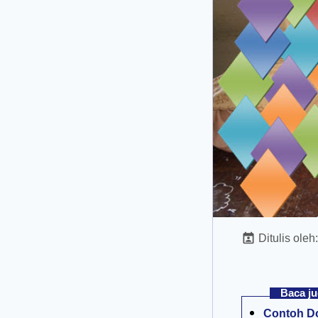
Ditulis oleh
Baca ju
Contoh Do