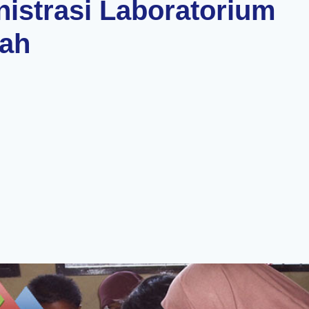
istrasi Laboratorium
lah