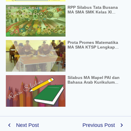
RPP Silabus Tata Busana
MA SMA SMK Kelas XI
KTSP Berkarakter
Prota Promes Matematika
MA SMA KTSP Lengkap
Dengan SK-KD dan KKM
Silabus MA Mapel PAI dan
Bahasa Arab Kurikulum
2013 Kelas 10 11 12 Revisi
2016
Next Post
Previous Post