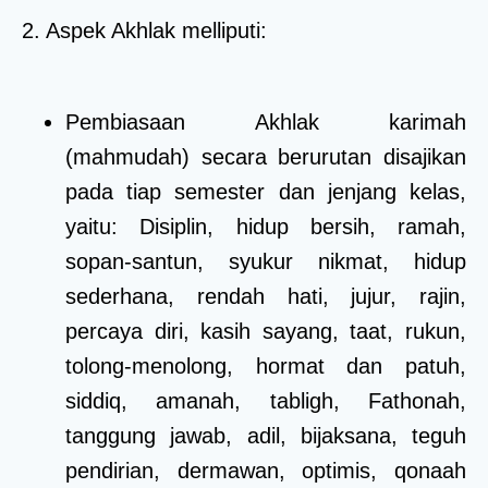
2. Aspek Akhlak melliputi:
Pembiasaan Akhlak karimah
(mahmudah) secara berurutan disajikan
pada tiap semester dan jenjang kelas,
yaitu: Disiplin, hidup bersih, ramah,
sopan-santun, syukur nikmat, hidup
sederhana, rendah hati, jujur, rajin,
percaya diri, kasih sayang, taat, rukun,
tolong-menolong, hormat dan patuh,
siddiq, amanah, tabligh, Fathonah,
tanggung jawab, adil, bijaksana, teguh
pendirian, dermawan, optimis, qonaah