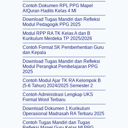
Contoh Dokumen RPL PPG Mapel
AlQuran Hadits Kelas 4 MI
Download Tugas Mandiri dan Refleksi
Modul Pedagogik PPG 2025
Modul RPP RA TK Kelas A dan B
Kurikulum Merdeka TP 2025/2026
Contoh Format SK Pemberhentian Guru
dan Kepala
Download Tugas Mandiri dan Refleksi
Modul Perangkat Pembelajaran PPG
2025
Contoh Modul Ajar TK RA Kelompok B
(5-6 Tahun) 2024/2025 Semester 2
Contoh Administrasi Lengkap UKS
Format Word Terbaru
Download Dokumen 1 Kurikulum
Operasional Madrasah RA Terbaru 2025
Contoh Tugas Mandiri dan Tugas
Refleksi Mapel Guru Kelas MI PPG