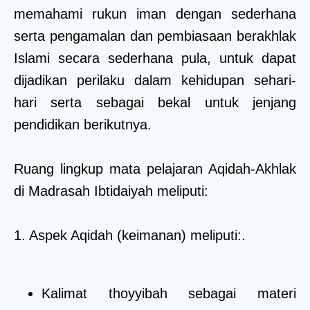
memahami rukun iman dengan sederhana
serta pengamalan dan pembiasaan berakhlak
Islami secara sederhana pula, untuk dapat
dijadikan perilaku dalam kehidupan sehari-
hari serta sebagai bekal untuk jenjang
pendidikan berikutnya.
Ruang lingkup mata pelajaran Aqidah-Akhlak
di Madrasah Ibtidaiyah meliputi:
1. Aspek Aqidah (keimanan) meliputi:.
Kalimat thoyyibah sebagai materi