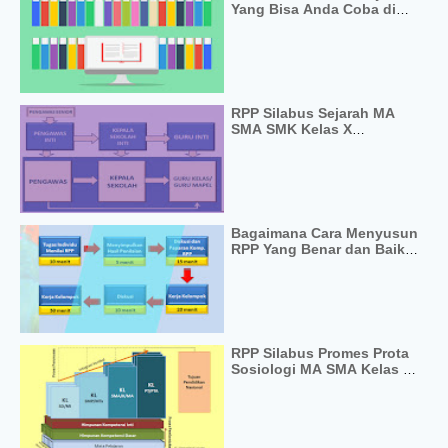
Yang Bisa Anda Coba di
Sekolah / Madrasah
RPP Silabus Sejarah MA
SMA SMK Kelas X
Kurikulum 2013
Bagaimana Cara Menyusun
RPP Yang Benar dan Baik?
Yuk Intip Disini
RPP Silabus Promes Prota
Sosiologi MA SMA Kelas X
Kurikulum 2013