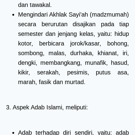
dan tawakal.
Mengindari Akhlak Sayi’ah (madzmumah)
secara berurutan disajikan pada tiap
semester dan jenjang kelas, yaitu: hidup
kotor, berbicara jorok/kasar, bohong,
sombong, malas, durhaka, khianat, iri,
dengki, membangkang, munafik, hasud,
kikir, serakah, pesimis, putus asa,
marah, fasik dan murtad.
3. Aspek Adab Islami, meliputi:
Adab terhadap diri sendiri, yaitu: adab