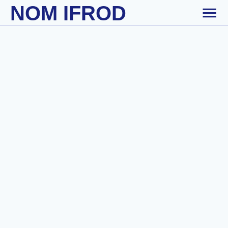
NOM IFROD
Skip to main content