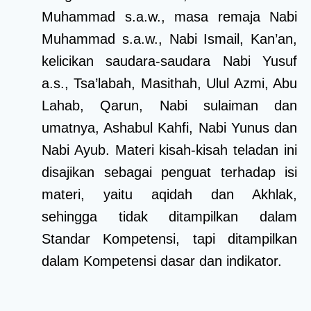
Muhammad s.a.w., masa remaja Nabi
Muhammad s.a.w., Nabi Ismail, Kan’an,
kelicikan saudara-saudara Nabi Yusuf
a.s., Tsa’labah, Masithah, Ulul Azmi, Abu
Lahab, Qarun, Nabi sulaiman dan
umatnya, Ashabul Kahfi, Nabi Yunus dan
Nabi Ayub. Materi kisah-kisah teladan ini
disajikan sebagai penguat terhadap isi
materi, yaitu aqidah dan Akhlak,
sehingga tidak ditampilkan dalam
Standar Kompetensi, tapi ditampilkan
dalam Kompetensi dasar dan indikator.