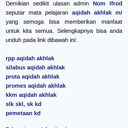
Demikian sedikit ulasan admin
Nom Ifrod
seputar mata pelajaran
aqidah akhlak mi
yang semoga bisa memberikan manfaat
untuk kita semua. Selengkapnya bisa anda
unduh pada link dibawah ini:
rpp aqidah akhlak
silabus aqidah akhlak
prota aqidah akhlak
promes aqidah akhlak
kkm aqidah akhlak
slk skl, sk kd
pemetaan kd