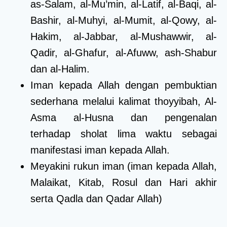
as-Salam, al-Mu’min, al-Latif, al-Baqi, al-
Bashir, al-Muhyi, al-Mumit, al-Qowy, al-
Hakim, al-Jabbar, al-Mushawwir, al-
Qadir, al-Ghafur, al-Afuww, ash-Shabur
dan al-Halim.
Iman kepada Allah dengan pembuktian
sederhana melalui kalimat thoyyibah, Al-
Asma al-Husna dan pengenalan
terhadap sholat lima waktu sebagai
manifestasi iman kepada Allah.
Meyakini rukun iman (iman kepada Allah,
Malaikat, Kitab, Rosul dan Hari akhir
serta Qadla dan Qadar Allah)