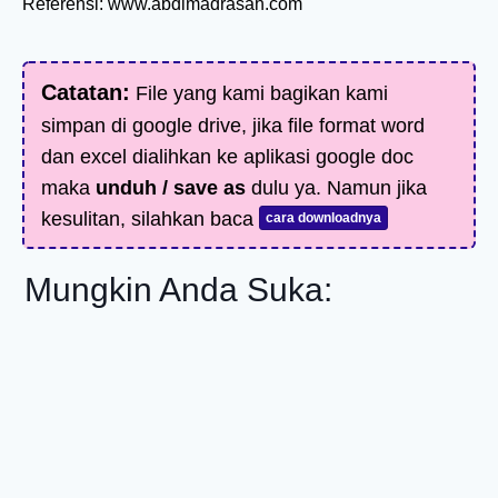
Referensi: www.abdimadrasah.com
Catatan:
File yang kami bagikan kami
simpan di google drive, jika file format word
dan excel dialihkan ke aplikasi google doc
maka
unduh / save as
dulu ya. Namun jika
kesulitan, silahkan baca
cara downloadnya
Mungkin Anda Suka: