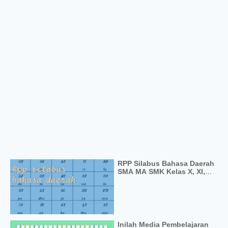
RPP Silabus Bahasa Daerah
SMA MA SMK Kelas X, XI,
XII Kurikulum 2013
Inilah Media Pembelajaran