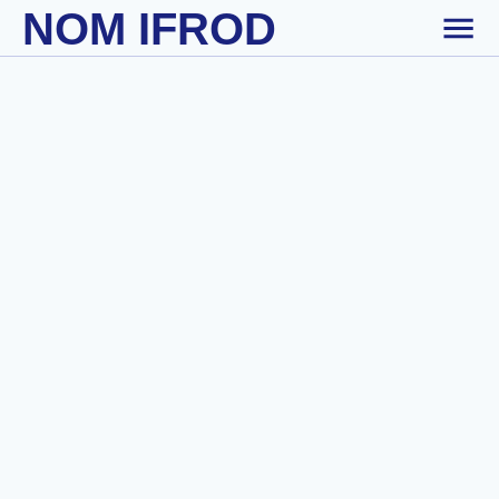
NOM IFROD
Skip to main content