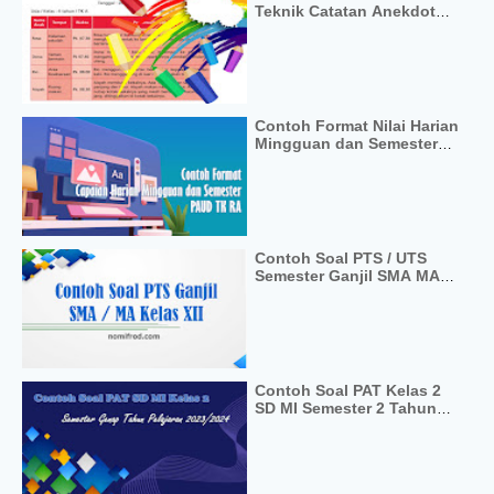
Teknik Catatan Anekdot
PAUD TK RA
Contoh Format Nilai Harian
Mingguan dan Semester
PAUD TK RA
Contoh Soal PTS / UTS
Semester Ganjil SMA MA
Kelas 12
Contoh Soal PAT Kelas 2
SD MI Semester 2 Tahun
Pelajaran 2023/2024