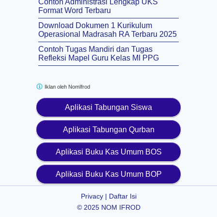
Contoh Administrasi Lengkap UKS
Format Word Terbaru
Download Dokumen 1 Kurikulum
Operasional Madrasah RA Terbaru 2025
Contoh Tugas Mandiri dan Tugas
Refleksi Mapel Guru Kelas MI PPG
Iklan oleh
NomIfrod
Aplikasi Tabungan Siswa
Aplikasi Tabungan Qurban
Aplikasi Buku Kas Umum BOS
Aplikasi Buku Kas Umum BOP
Privacy
|
Daftar Isi
© 2025
NOM IFROD