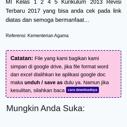
MI Kelas 1 2 4 5 Kurikulum 2013 Revisi
Terbaru 2017 yang bisa anda cek pada link
diatas dan semoga bermanfaat...
Referensi: Kementerian Agama
Catatan:
File yang kami bagikan kami
simpan di google drive, jika file format word
dan excel dialihkan ke aplikasi google doc
maka
unduh / save as
dulu ya. Namun jika
kesulitan, silahkan baca
cara downloadnya
Mungkin Anda Suka: