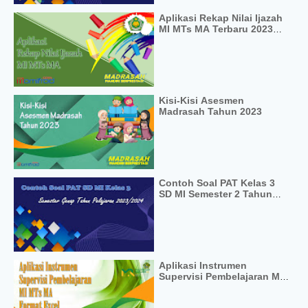
Aplikasi Rekap Nilai Ijazah
MI MTs MA Terbaru 2023
Format Excel
Kisi-Kisi Asesmen
Madrasah Tahun 2023
Contoh Soal PAT Kelas 3
SD MI Semester 2 Tahun
Pelajaran 2023/2024
Aplikasi Instrumen
Supervisi Pembelajaran MI
MTs MA Format Excel