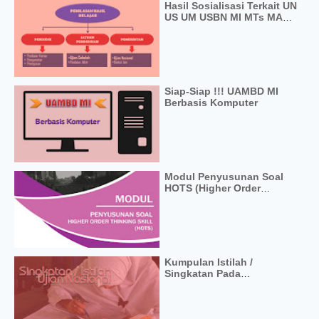
Hasil Sosialisasi Terkait UN
US UM USBN MI MTs MA
Terbaru 2018
Siap-Siap !!! UAMBD MI
Berbasis Komputer
Modul Penyusunan Soal
HOTS (Higher Order
Thinking Skills)
Kumpulan Istilah /
Singkatan Pada
Pelaksanaan UJian
Nasional