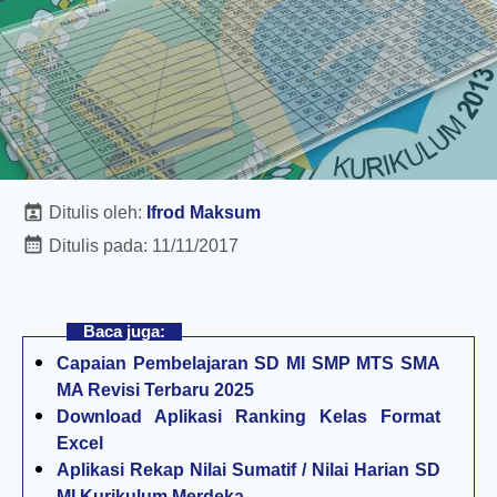
Ditulis oleh:
Ifrod Maksum
Ditulis pada:
11/11/2017
Baca juga:
Capaian Pembelajaran SD MI SMP MTS SMA
MA Revisi Terbaru 2025
Download Aplikasi Ranking Kelas Format
Excel
Aplikasi Rekap Nilai Sumatif / Nilai Harian SD
MI Kurikulum Merdeka