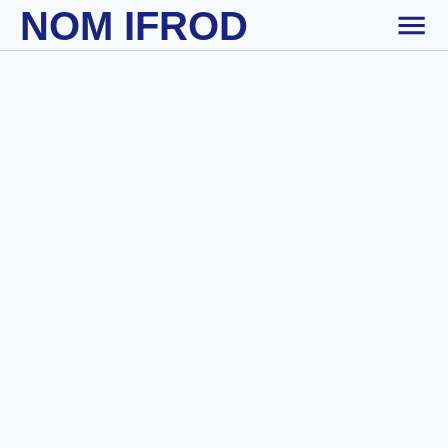
NOM IFROD
Skip to main content