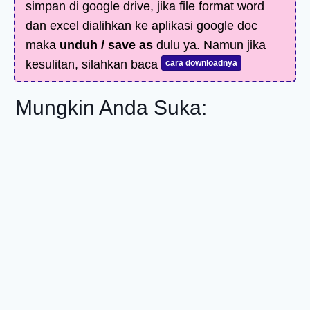
simpan di google drive, jika file format word
dan excel dialihkan ke aplikasi google doc
maka
unduh / save as
dulu ya. Namun jika
kesulitan, silahkan baca
cara downloadnya
Mungkin Anda Suka: