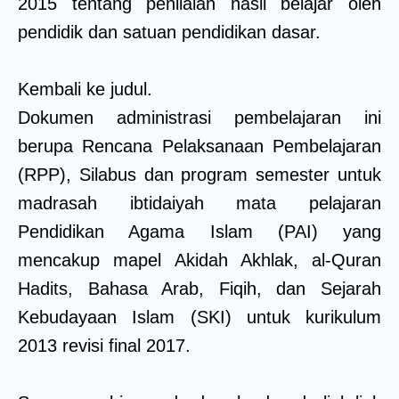
2015 tentang penilaian hasil belajar oleh
pendidik dan satuan pendidikan dasar.
Kembali ke judul.
Dokumen administrasi pembelajaran ini
berupa Rencana Pelaksanaan Pembelajaran
(RPP), Silabus dan program semester untuk
madrasah ibtidaiyah mata pelajaran
Pendidikan Agama Islam (PAI) yang
mencakup mapel Akidah Akhlak, al-Quran
Hadits, Bahasa Arab, Fiqih, dan Sejarah
Kebudayaan Islam (SKI) untuk kurikulum
2013 revisi final 2017.