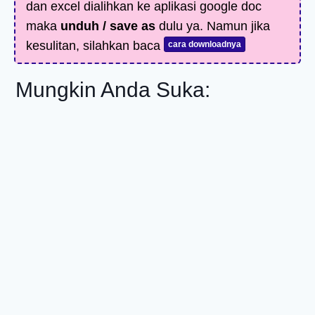
dan excel dialihkan ke aplikasi google doc
maka
unduh / save as
dulu ya. Namun jika
kesulitan, silahkan baca
cara downloadnya
Mungkin Anda Suka: