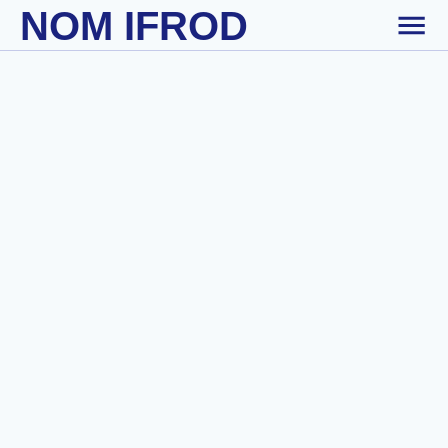
NOM IFROD
Skip to main content