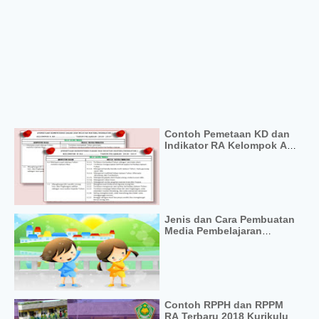
Contoh Pemetaan KD dan
Indikator RA Kelompok A
dan B
Jenis dan Cara Pembuatan
Media Pembelajaran
Sederhana RA TK PAUD
doc
Contoh RPPH dan RPPM
RA Terbaru 2018 Kurikulum