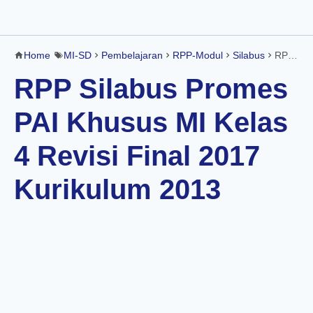
Home
MI-SD
Pembelajaran
RPP-Modul
Silabus
RPP Silabus Promes PAI Khusus MI Kelas 4 Revisi Final 2017 Kurikulum 2013
RPP Silabus Promes
PAI Khusus MI Kelas
4 Revisi Final 2017
Kurikulum 2013