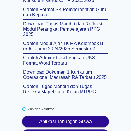
Kurikulum Merdeka TP 2025/2026
Contoh Format SK Pemberhentian Guru
dan Kepala
Download Tugas Mandiri dan Refleksi
Modul Perangkat Pembelajaran PPG
2025
Contoh Modul Ajar TK RA Kelompok B
(5-6 Tahun) 2024/2025 Semester 2
Contoh Administrasi Lengkap UKS
Format Word Terbaru
Download Dokumen 1 Kurikulum
Operasional Madrasah RA Terbaru 2025
Contoh Tugas Mandiri dan Tugas
Refleksi Mapel Guru Kelas MI PPG
Iklan oleh
NomIfrod
Aplikasi Tabungan Siswa