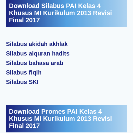
Download Silabus PAI Kelas 4
Khusus MI Kurikulum 2013 Revisi
Final 2017
Silabus akidah akhlak
Silabus alquran hadits
Silabus bahasa arab
Silabus fiqih
Silabus SKI
Download Promes PAI Kelas 4
Khusus MI Kurikulum 2013 Revisi
Final 2017