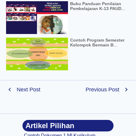
Buku Panduan Penilaian
Pembelajaran K-13 PAUD
RA TK Terbaru
Contoh Program Semester
Kelompok Bermain B
Kurikulum 2013
Next Post
Previous Post
Artikel Pilihan
Contoh Dokumen 1 MI Kurikulum