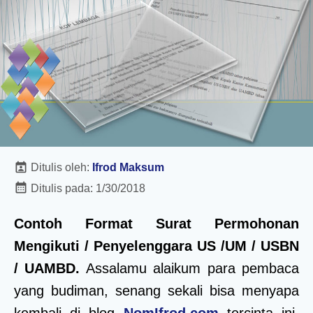
Ditulis oleh:
Ifrod Maksum
Ditulis pada:
1/30/2018
Contoh Format Surat Permohonan
Mengikuti / Penyelenggara US /UM / USBN
/ UAMBD.
Assalamu alaikum para pembaca
yang budiman, senang sekali bisa menyapa
kembali di blog
NomIfrod.com
tercinta ini.