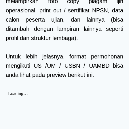
melampirkan foto copy piagam ijin
operasional, print out / sertifikat NPSN, data
calon peserta ujian, dan lainnya (bisa
ditambah dengan lampiran lainnya seperti
profil dan struktur lembaga).
Untuk lebih jelasnya, format permohonan
mengikuti US /UM / USBN / UAMBD bisa
anda lihat pada preview berikut ini: