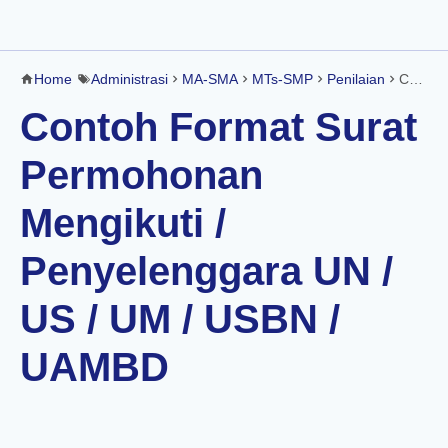
Home
Administrasi
MA-SMA
MTs-SMP
Penilaian
Contoh Format Surat Permohonan Mengikuti / Penyelenggara UN / US / UM / USBN / UAMBD
Contoh Format Surat
Permohonan
Mengikuti /
Penyelenggara UN /
US / UM / USBN /
UAMBD