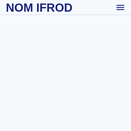
NOM IFROD
Skip to main content