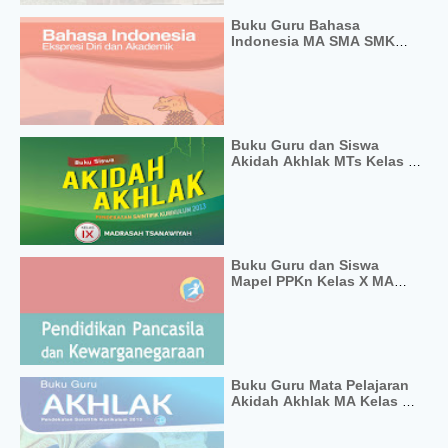
Buku Guru Bahasa
Indonesia MA SMA SMK
Kelas 11 Semester 1 dan 2
Kurikulum 2013
Buku Guru dan Siswa
Akidah Akhlak MTs Kelas 9
Kurikulum 2013
Buku Guru dan Siswa
Mapel PPKn Kelas X MA
SMA SMK Kurikulum 2013
Buku Guru Mata Pelajaran
Akidah Akhlak MA Kelas 10
dan 11 Kurikulum 2013