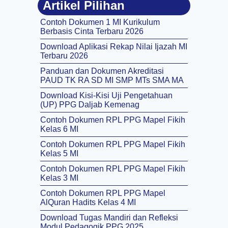
Artikel Pilihan
Contoh Dokumen 1 MI Kurikulum
Berbasis Cinta Terbaru 2026
Download Aplikasi Rekap Nilai Ijazah MI
Terbaru 2026
Panduan dan Dokumen Akreditasi
PAUD TK RA SD MI SMP MTs SMA MA
Download Kisi-Kisi Uji Pengetahuan
(UP) PPG Daljab Kemenag
Contoh Dokumen RPL PPG Mapel Fikih
Kelas 6 MI
Contoh Dokumen RPL PPG Mapel Fikih
Kelas 5 MI
Contoh Dokumen RPL PPG Mapel Fikih
Kelas 3 MI
Contoh Dokumen RPL PPG Mapel
AlQuran Hadits Kelas 4 MI
Download Tugas Mandiri dan Refleksi
Modul Pedagogik PPG 2025