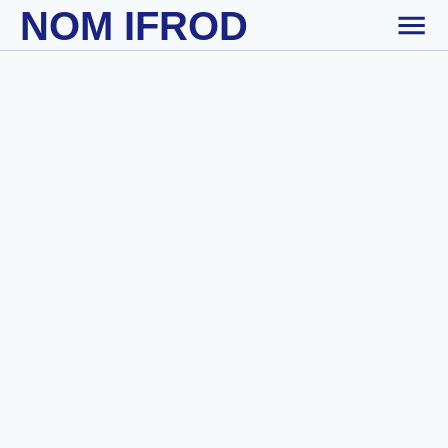
NOM IFROD
Skip to main content