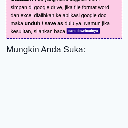
simpan di google drive, jika file format word
dan excel dialihkan ke aplikasi google doc
maka
unduh / save as
dulu ya. Namun jika
kesulitan, silahkan baca
cara downloadnya
Mungkin Anda Suka: