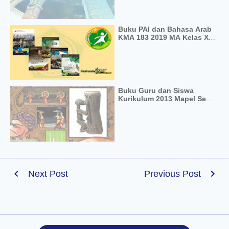
Buku PAI dan Bahasa Arab
KMA 183 2019 MA Kelas X,
XI dan XII
Buku Guru dan Siswa
Kurikulum 2013 Mapel Seni
Budaya Kelas X MA SMA
SMK
Next Post
Previous Post