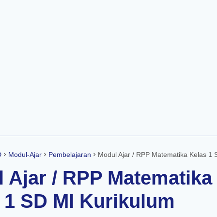
Skip to main content
D
Modul-Ajar
Pembelajaran
Modul Ajar / RPP Matematika Kelas 1 SD MI Kurikulum Merd
 Ajar / RPP Matematika
 1 SD MI Kurikulum