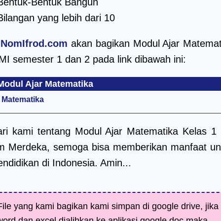
Bentuk-Bentuk Bangun
ilangan yang lebih dari 10
n
NomIfrod.com
akan bagikan Modul Ajar Matemat
MI semester 1 dan 2 pada link dibawah ini:
odul Ajar Matematika
 Matematika
ari kami tentang Modul Ajar Matematika Kelas 1
um Merdeka, semoga bisa memberikan manfaat un
ndidikan di Indonesia. Amin...
ile yang kami bagikan kami simpan di google drive, jika
 word dan excel dialihkan ke aplikasi google doc maka