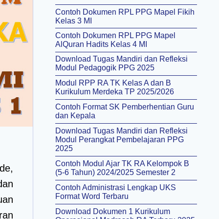
Contoh Dokumen RPL PPG Mapel Fikih
Kelas 3 MI
Contoh Dokumen RPL PPG Mapel
AlQuran Hadits Kelas 4 MI
Download Tugas Mandiri dan Refleksi
Modul Pedagogik PPG 2025
Modul RPP RA TK Kelas A dan B
Kurikulum Merdeka TP 2025/2026
Contoh Format SK Pemberhentian Guru
dan Kepala
Download Tugas Mandiri dan Refleksi
Modul Perangkat Pembelajaran PPG
2025
Contoh Modul Ajar TK RA Kelompok B
de,
(5-6 Tahun) 2024/2025 Semester 2
dan
Contoh Administrasi Lengkap UKS
Format Word Terbaru
uan
Download Dokumen 1 Kurikulum
ran