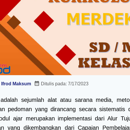
:
Ifrod Maksum
Ditulis pada:
7/17/2023
 adalah sejumlah alat atau sarana media, meto
dan pedoman yang dirancang secara sistematis 
odul ajar merupakan implementasi dari Alur Tuj
an yang dikembangkan dari Capaian Pembelaja