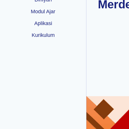
Merd
Modul Ajar
Aplikasi
Kurikulum