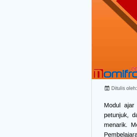
Ditulis oleh
Modul ajar
petunjuk, 
menarik. M
Pembelajar