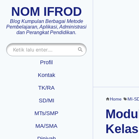
NOM IFROD
Blog Kumpulan Berbagai Metode
Pembelajaran, Aplikasi, Administrasi
dan Perangkat Pendidikan.
Profil
Kontak
TK/RA
Home
MI-S
SD/MI
Modul
MTs/SMP
Kelas
MA/SMA
Diniyah