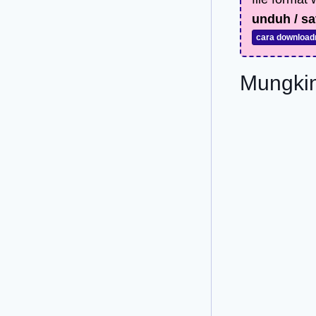
unduh / sa
cara download
Mungkin