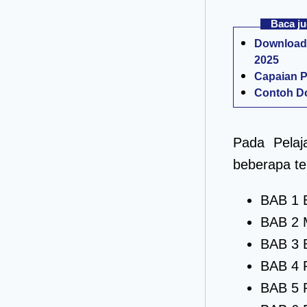
Baca ju
Download 
2025
Capaian P
Contoh Do
Pada Pelaj
beberapa te
BAB 1 
BAB 2 
BAB 3 
BAB 4 
BAB 5 