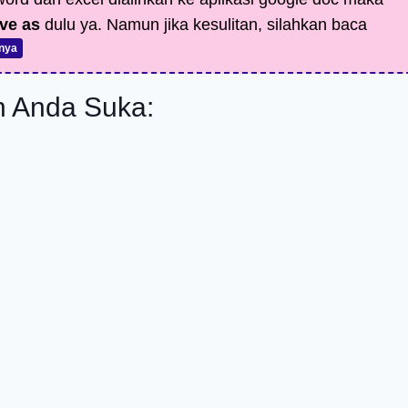
ve as
dulu ya. Namun jika kesulitan, silahkan baca
nya
 Anda Suka: