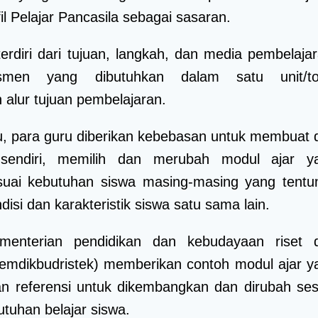
il Pelajar Pancasila sebagai sasaran.
terdiri dari tujuan, langkah, dan media pembelajar
smen yang dibutuhkan dalam satu unit/to
 alur tujuan pembelajaran.
u, para guru diberikan kebebasan untuk membuat 
sendiri, memilih dan merubah modul ajar y
esuai kebutuhan siswa masing-masing yang tentu
isi dan karakteristik siswa satu sama lain.
enterian pendidikan dan kebudayaan riset 
Kemdikbudristek) memberikan contoh modul ajar y
kan referensi untuk dikembangkan dan dirubah ses
tuhan belajar siswa.