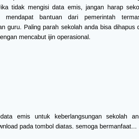
Jika tidak mengisi data emis, jangan harap seko
 mendapat bantuan dari pemerintah terma
an guru. Paling parah sekolah anda bisa dihapus d
engan mencabut ijin operasional.
h data emis untuk keberlangsungan sekolah an
wnload pada tombol diatas. semoga bermanfaat...