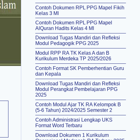
Contoh Dokumen RPL PPG Mapel Fikih
Kelas 3 MI
Contoh Dokumen RPL PPG Mapel
AlQuran Hadits Kelas 4 MI
Download Tugas Mandiri dan Refleksi
Modul Pedagogik PPG 2025
Modul RPP RA TK Kelas A dan B
Kurikulum Merdeka TP 2025/2026
Contoh Format SK Pemberhentian Guru
dan Kepala
Download Tugas Mandiri dan Refleksi
Modul Perangkat Pembelajaran PPG
2025
Contoh Modul Ajar TK RA Kelompok B
(5-6 Tahun) 2024/2025 Semester 2
Contoh Administrasi Lengkap UKS
Format Word Terbaru
Download Dokumen 1 Kurikulum