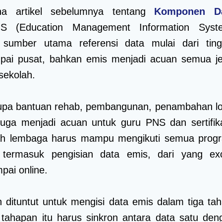
na artikel sebelumnya tentang
Komponen D
S (Education Management Information Syst
sumber utama referensi data mulai dari ting
pai pusat, bahkan emis menjadi acuan semua je
sekolah.
rupa bantuan rehab, pembangunan, penambahan lo
juga menjadi acuan untuk guru PNS dan sertifika
lah lembaga harus mampu mengikuti semua prog
 termasuk pengisian data emis, dari yang exc
pai online.
h dituntut untuk mengisi data emis dalam tiga tah
tahapan itu harus sinkron antara data satu den