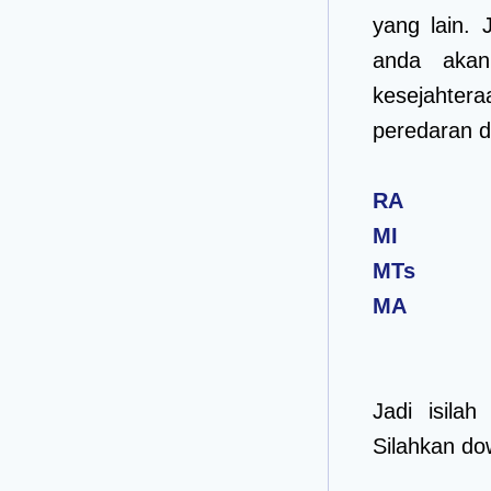
yang lain. 
anda akan
kesejahtera
peredaran d
RA
MI
MTs
MA
Jadi isila
Silahkan do