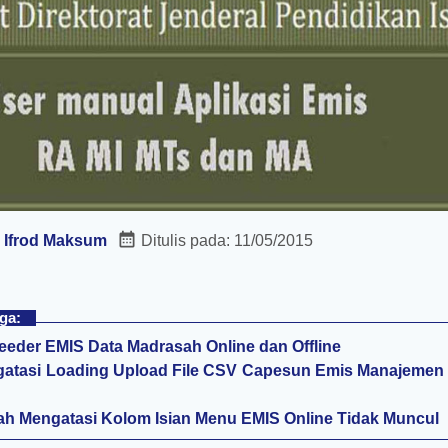
:
Ifrod Maksum
Ditulis pada:
11/05/2015
ga:
Feeder EMIS Data Madrasah Online dan Offline
atasi Loading Upload File CSV Capesun Emis Manajemen
h Mengatasi Kolom Isian Menu EMIS Online Tidak Muncul