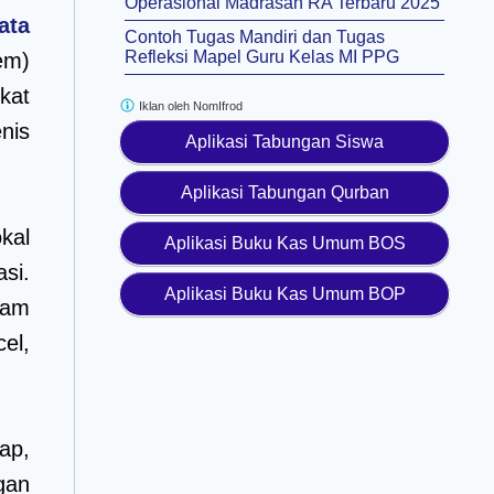
Operasional Madrasah RA Terbaru 2025
ata
Contoh Tugas Mandiri dan Tugas
Refleksi Mapel Guru Kelas MI PPG
em)
kat
Iklan oleh
NomIfrod
nis
Aplikasi Tabungan Siswa
Aplikasi Tabungan Qurban
kal
Aplikasi Buku Kas Umum BOS
si.
Aplikasi Buku Kas Umum BOP
ram
el,
ap,
gan