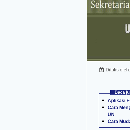
Ditulis oleh
Baca ju
Aplikasi 
Cara Meng
UN
Cara Muda