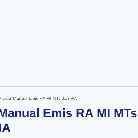
Skip to main content
User Manual Emis RA MI MTs dan MA
Manual Emis RA MI MTs
MA