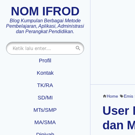
NOM IFROD
Blog Kumpulan Berbagai Metode
Pembelajaran, Aplikasi, Administrasi
dan Perangkat Pendidikan.
Profil
Kontak
TK/RA
Home
Emis
SD/MI
User 
MTs/SMP
dan 
MA/SMA
Diniyah