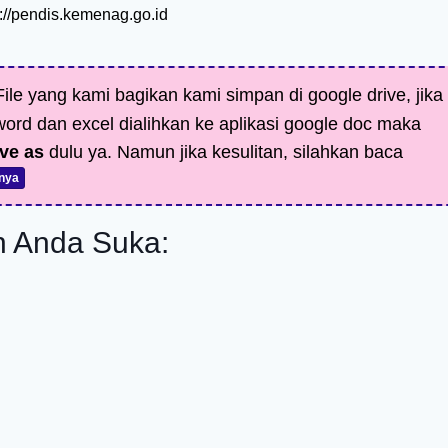
p://pendis.kemenag.go.id
ile yang kami bagikan kami simpan di google drive, jika
 word dan excel dialihkan ke aplikasi google doc maka
ve as
dulu ya. Namun jika kesulitan, silahkan baca
nya
 Anda Suka: