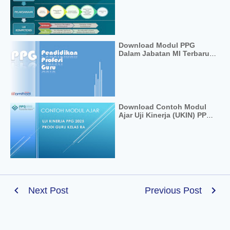
AlQur'an Hadits PPG
Download Modul PPG
Dalam Jabatan MI Terbaru
2024
Download Contoh Modul
Ajar Uji Kinerja (UKIN) PPG
2025 Prodi Guru RA
Next Post
Previous Post