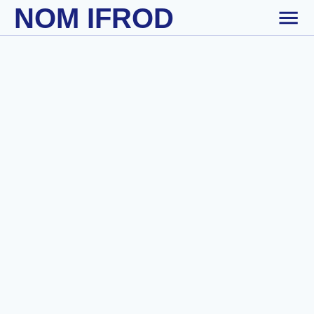
NOM IFROD
Skip to main content