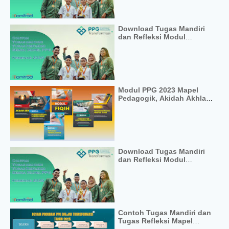
Download Tugas Mandiri
dan Refleksi Modul
Perangkat Pembelajaran
PPG 2025
Modul PPG 2023 Mapel
Pedagogik, Akidah Akhlak
dan Fikih
Download Tugas Mandiri
dan Refleksi Modul
Profesional PPG 2025
Contoh Tugas Mandiri dan
Tugas Refleksi Mapel