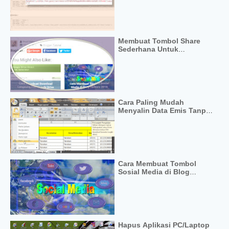
Membuat Tombol Share
Sederhana Untuk
Mempercepat Loading Blog
Cara Paling Mudah
Menyalin Data Emis Tanpa
Error
Cara Membuat Tombol
Sosial Media di Blog
Terbaru 2016
Hapus Aplikasi PC/Laptop