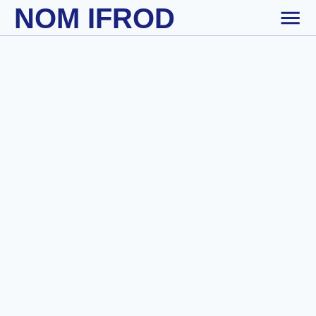
NOM IFROD
Skip to main content