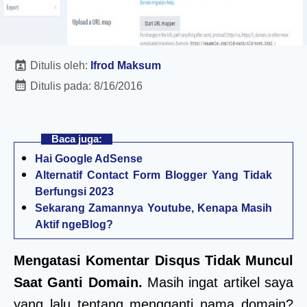
Ditulis oleh:
Ifrod Maksum
Ditulis pada:
8/16/2016
Baca juga:
Hai Google AdSense
Alternatif Contact Form Blogger Yang Tidak
Berfungsi 2023
Sekarang Zamannya Youtube, Kenapa Masih
Aktif ngeBlog?
Mengatasi Komentar Disqus Tidak Muncul
Saat Ganti Domain.
Masih ingat artikel saya
yang lalu tentang mengganti nama domain?