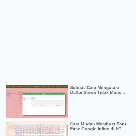
Solusi / Cara Mengatasi
Daftar Siswa Tidak Muncul
di Simpatika
Cara Mudah Membuat Font
Face Google Inline di HTML
Blogger For Fast Loading