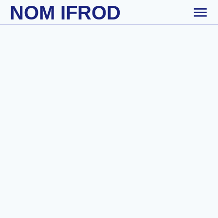
NOM IFROD
Skip to main content