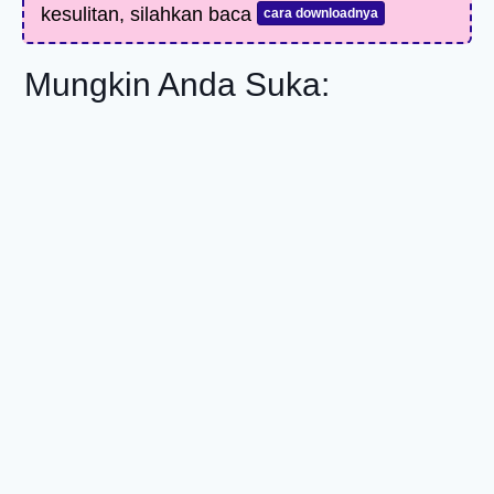
kesulitan, silahkan baca
cara downloadnya
Mungkin Anda Suka: