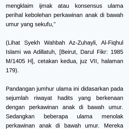
mengklaim ijmak atau konsensus ulama
perihal kebolehan perkawinan anak di bawah
umur yang sekufu,"
(Lihat Syekh Wahbah Az-Zuhayli, Al-Fiqhul
Islami wa Adillatuh, [Beirut, Darul Fikr: 1985
M/1405 H], cetakan kedua, juz VII, halaman
179).
Pandangan jumhur ulama ini didasarkan pada
sejumlah riwayat hadits yang berkenaan
dengan perkawinan anak di bawah umur.
Sedangkan beberapa ulama menolak
perkawinan anak di bawah umur. Mereka