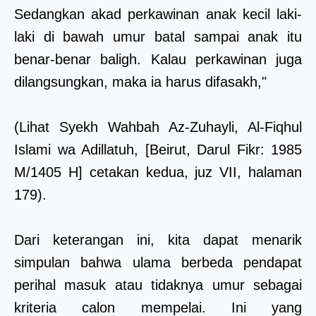
Sedangkan akad perkawinan anak kecil laki-
laki di bawah umur batal sampai anak itu
benar-benar baligh. Kalau perkawinan juga
dilangsungkan, maka ia harus difasakh,"
(Lihat Syekh Wahbah Az-Zuhayli, Al-Fiqhul
Islami wa Adillatuh, [Beirut, Darul Fikr: 1985
M/1405 H] cetakan kedua, juz VII, halaman
179).
Dari keterangan ini, kita dapat menarik
simpulan bahwa ulama berbeda pendapat
perihal masuk atau tidaknya umur sebagai
kriteria calon mempelai. Ini yang