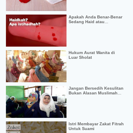
Apakah Anda Benar-Benar
Sedang Haid atau
Istihadhah?
Hukum Aurat Wanita di
Luar Sholat
Jangan Bersedih Kesulitan
Bukan Alasan Muslimah
Untuk Bersedih
Istri Membayar Zakat Fitrah
Untuk Suami