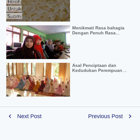
Menikmati Rasa bahagia
Dengan Penuh Rasa
Syukur
Asal Penciptaan dan
Kedudukan Perempuan
Dalam Alquran
Next Post
Previous Post