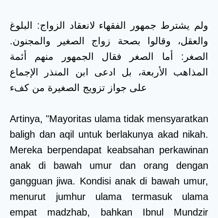
ولم يشترط جمهور الفقهاء لانعقاد الزواج: البلوغ
والعقل، وقالوا بصحة زواج الصغير والمجنون.
الصغر: أما الصغر فقال الجمهور منهم أئمة
المذاهب الأربعة، بل ادعى ابن المنذر الإجماع
على جواز تزويج الصغيرة من كفء
Artinya, "Mayoritas ulama tidak mensyaratkan
baligh dan aqil untuk berlakunya akad nikah.
Mereka berpendapat keabsahan perkawinan
anak di bawah umur dan orang dengan
gangguan jiwa. Kondisi anak di bawah umur,
menurut jumhur ulama termasuk ulama
empat madzhab, bahkan Ibnul Mundzir