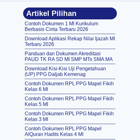
Artikel Pilihan
Contoh Dokumen 1 MI Kurikulum
Berbasis Cinta Terbaru 2026
Download Aplikasi Rekap Nilai Ijazah MI
Terbaru 2026
Panduan dan Dokumen Akreditasi
PAUD TK RA SD MI SMP MTs SMA MA
Download Kisi-Kisi Uji Pengetahuan
(UP) PPG Daljab Kemenag
Contoh Dokumen RPL PPG Mapel Fikih
Kelas 6 MI
Contoh Dokumen RPL PPG Mapel Fikih
Kelas 5 MI
Contoh Dokumen RPL PPG Mapel Fikih
Kelas 3 MI
Contoh Dokumen RPL PPG Mapel
AlQuran Hadits Kelas 4 MI