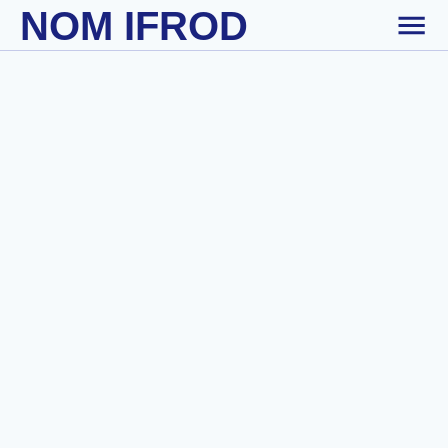
NOM IFROD
Skip to main content