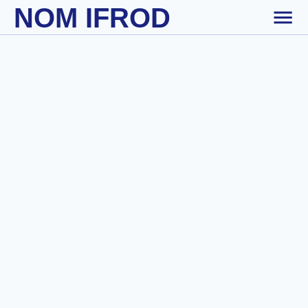
NOM IFROD
Skip to main content