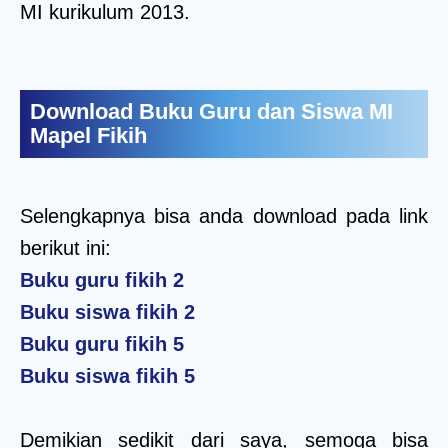
MI kurikulum 2013.
Download Buku Guru dan Siswa MI
Mapel Fikih
Selengkapnya bisa anda download pada link
berikut ini:
Buku guru fikih 2
Buku siswa fikih 2
Buku guru fikih 5
Buku siswa fikih 5
Demikian sedikit dari saya, semoga bisa