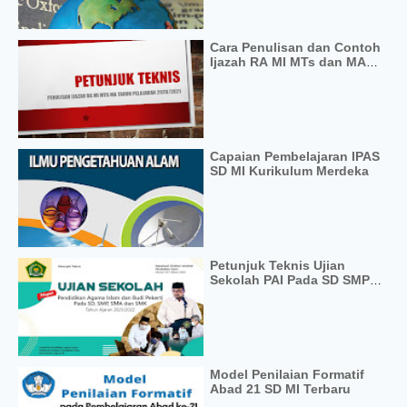
Cara Penulisan dan Contoh
Ijazah RA MI MTs dan MA
Tahun 2020/2021
Capaian Pembelajaran IPAS
SD MI Kurikulum Merdeka
Petunjuk Teknis Ujian
Sekolah PAI Pada SD SMP
SMA SMK Tahun 2022
Model Penilaian Formatif
Abad 21 SD MI Terbaru