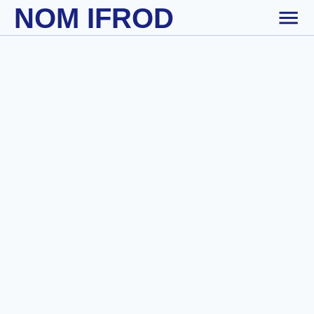
NOM IFROD
Skip to main content