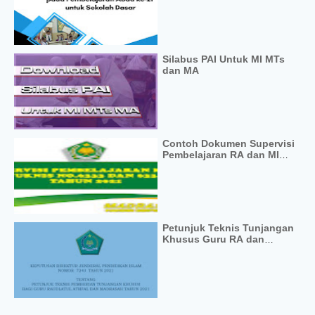
Silabus PAI Untuk MI MTs
dan MA
Contoh Dokumen Supervisi
Pembelajaran RA dan MI
Terbaru
Petunjuk Teknis Tunjangan
Khusus Guru RA dan
Madrasah 2021