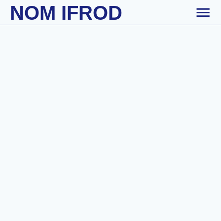
NOM IFROD
Skip to main content