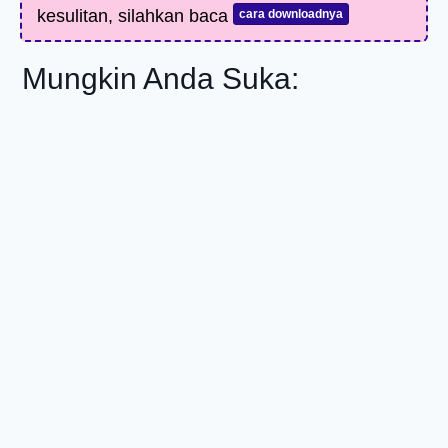
kesulitan, silahkan baca
cara downloadnya
Mungkin Anda Suka: