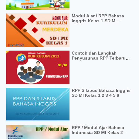
Modul Ajar / RPP Bahasa
Inggris Kelas 1 SD MI
Kurikulum Merdeka
Contoh dan Langkah
Penyusunan RPP Terbaru
Abad 21
RPP Silabus Bahasa Inggris
SD MI Kelas 1 2 3 4 5 6
RPP / Modul Ajar Bahasa
Indonesia SD MI Kelas 2
Kurikulum Merdeka