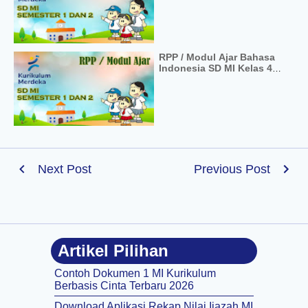
Semester 1 dan 2
RPP / Modul Ajar Bahasa
Indonesia SD MI Kelas 4
Kurikulum Merdeka
Next Post
Previous Post
Artikel Pilihan
Contoh Dokumen 1 MI Kurikulum
Berbasis Cinta Terbaru 2026
Download Aplikasi Rekap Nilai Ijazah MI