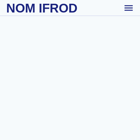
NOM IFROD
Skip to main content