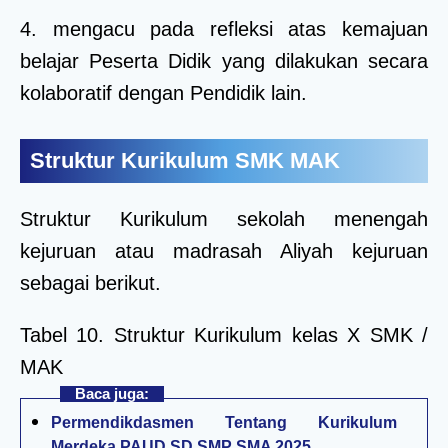
4. mengacu pada refleksi atas kemajuan
belajar Peserta Didik yang dilakukan secara
kolaboratif dengan Pendidik lain.
Struktur Kurikulum SMK MAK
Struktur Kurikulum sekolah menengah
kejuruan atau madrasah Aliyah kejuruan
sebagai berikut.
Tabel 10. Struktur Kurikulum kelas X SMK /
MAK
Baca juga:
Permendikdasmen Tentang Kurikulum
Merdeka PAUD SD SMP SMA 2025