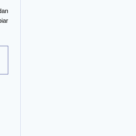
dan
iar