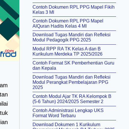
Contoh Dokumen RPL PPG Mapel Fikih
Kelas 3 MI
Contoh Dokumen RPL PPG Mapel
AlQuran Hadits Kelas 4 MI
Download Tugas Mandiri dan Refleksi
Modul Pedagogik PPG 2025
Modul RPP RA TK Kelas A dan B
Kurikulum Merdeka TP 2025/2026
Contoh Format SK Pemberhentian Guru
dan Kepala
Download Tugas Mandiri dan Refleksi
Modul Perangkat Pembelajaran PPG
lam
2025
tan
Contoh Modul Ajar TK RA Kelompok B
(5-6 Tahun) 2024/2025 Semester 2
ilai
Contoh Administrasi Lengkap UKS
tuk
Format Word Terbaru
ian
Download Dokumen 1 Kurikulum