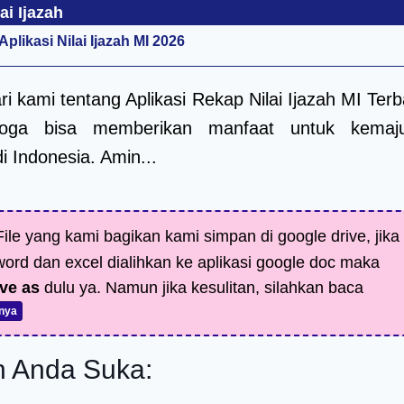
ai Ijazah
plikasi Nilai Ijazah MI 2026
i kami tentang Aplikasi Rekap Nilai Ijazah MI Ter
oga bisa memberikan manfaat untuk kemaj
i Indonesia. Amin...
ile yang kami bagikan kami simpan di google drive, jika
 word dan excel dialihkan ke aplikasi google doc maka
ve as
dulu ya. Namun jika kesulitan, silahkan baca
nya
 Anda Suka: