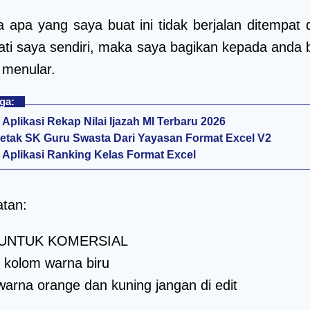
 apa yang saya buat ini tidak berjalan ditempat 
mati saya sendiri, maka saya bagikan kepada anda b
 menular.
ga:
Aplikasi Rekap Nilai Ijazah MI Terbaru 2026
Cetak SK Guru Swasta Dari Yayasan Format Excel V2
Aplikasi Ranking Kelas Format Excel
tan:
 UNTUK KOMERSIAL
 kolom warna biru
arna orange dan kuning jangan di edit