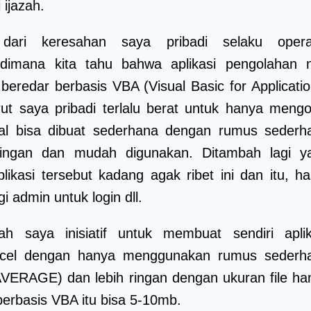
 ijazah.
 dari keresahan saya pribadi selaku opera
dimana kita tahu bahwa aplikasi pengolahan ni
 beredar berbasis VBA (Visual Basic for Applicatio
t saya pribadi terlalu berat untuk hanya mengo
ahal bisa dibuat sederhana dengan rumus sederh
 ringan dan mudah digunakan. Ditambah lagi y
ikasi tersebut kadang agak ribet ini dan itu, ha
 admin untuk login dll.
lah saya inisiatif untuk membuat sendiri aplik
xcel dengan hanya menggunakan rumus sederh
VERAGE) dan lebih ringan dengan ukuran file ha
berbasis VBA itu bisa 5-10mb.