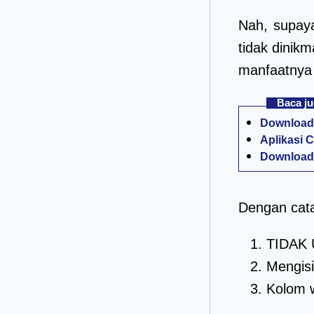
Nah, supaya
tidak dinik
manfaatnya
Baca ju
Download 
Aplikasi 
Download 
Dengan cata
TIDAK
Mengisi
Kolom w