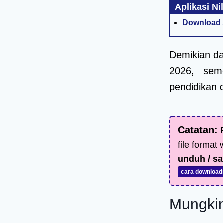
Aplikasi Nil
Download A
Demikian dar
2026, sem
pendidikan d
Catatan:
F
file format
unduh / sa
cara download
Mungkin