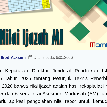
:
Ifrod Maksum
Ditulis pada:
6/05/2026
n Keputusan Direktur Jenderal Pendidikan Is
 Tahun 2026 tentang Petunjuk Teknis Penerbi
 2026 bahwa nilai ijazah adalah hasil rekapitulasi n
 5 dan 6 serta nilai Asesmen Madrasah (AM), un
rlu aplikasi pengolahan nilai rapor untuk kemud