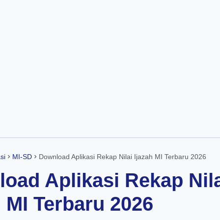
Skip to main content
si
MI-SD
Download Aplikasi Rekap Nilai Ijazah MI Terbaru 2026
oad Aplikasi Rekap Nil
h MI Terbaru 2026