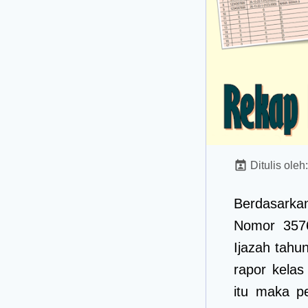
Ditulis oleh
Berdasarka
Nomor 3576
Ijazah tahun
rapor kelas
itu maka pe