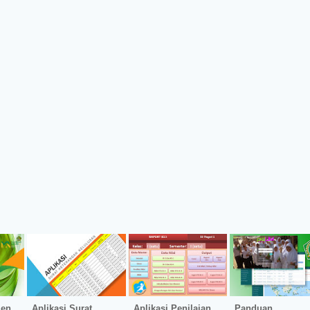
men
Aplikasi Surat
Aplikasi Penilaian
Panduan