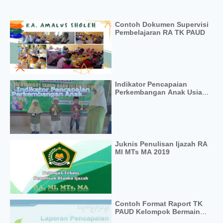
Contoh Dokumen Supervisi
Pembelajaran RA TK PAUD
Indikator Pencapaian
Perkembangan Anak Usia
Dini Usia 0-6 Tahun
Juknis Penulisan Ijazah RA
MI MTs MA 2019
Contoh Format Raport TK
PAUD Kelompok Bermain
Kurikulum 2013 Terbaru