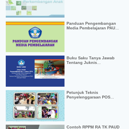
Panduan Pengembangan
Media Pembelajaran PAUD
Format PDF
Buku Saku Tanya Jawab
Tentang Juknis
Penggunaan Dana BOP
PAUD
Petunjuk Teknis
Penyelenggaraan POS
PAUD
Contoh RPPM RA TK PAUD