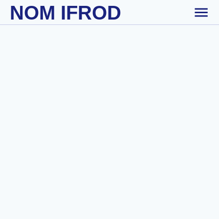
NOM IFROD
Skip to main content