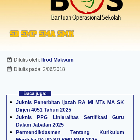
Ditulis oleh:
Ifrod Maksum
Ditulis pada:
2/06/2018
Baca juga:
Juknis Penerbitan Ijazah RA MI MTs MA SK
Dirjen 4051 Tahun 2025
Juknis PPG Linieralitas Sertifikasi Guru
Dalam Jabatan 2025
Permendikdasmen Tentang Kurikulum
Merdeka PAUD SD SMP SMA 2025