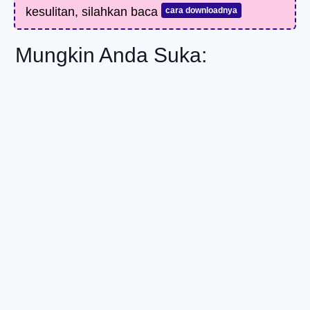
kesulitan, silahkan baca
cara downloadnya
Mungkin Anda Suka: