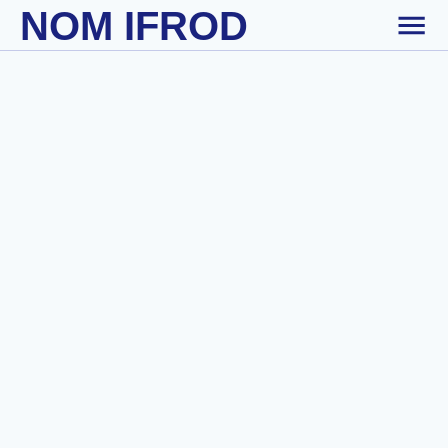
NOM IFROD
Skip to main content