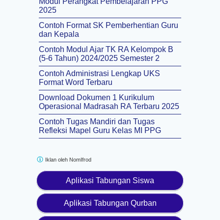
Modul Perangkat Pembelajaran PPG
2025
Contoh Format SK Pemberhentian Guru
dan Kepala
Contoh Modul Ajar TK RA Kelompok B
(5-6 Tahun) 2024/2025 Semester 2
Contoh Administrasi Lengkap UKS
Format Word Terbaru
Download Dokumen 1 Kurikulum
Operasional Madrasah RA Terbaru 2025
Contoh Tugas Mandiri dan Tugas
Refleksi Mapel Guru Kelas MI PPG
Iklan oleh
NomIfrod
Aplikasi Tabungan Siswa
Aplikasi Tabungan Qurban