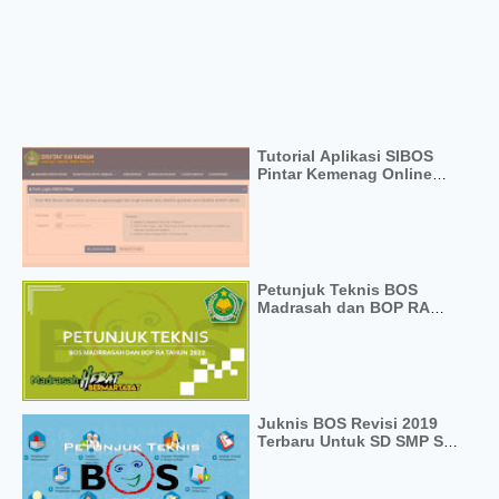
Tutorial Aplikasi SIBOS
Pintar Kemenag Online
Format PDF
Petunjuk Teknis BOS
Madrasah dan BOP RA
2022
Juknis BOS Revisi 2019
Terbaru Untuk SD SMP SMA
SMK