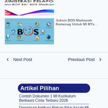
Juknis BOS Madrasah
Kemenag Untuk MI MTs
dan MA Terbaru
Next Post
Previous Post
Artikel Pilihan
Contoh Dokumen 1 MI Kurikulum
Berbasis Cinta Terbaru 2026
Download Aplikasi Rekap Nilai Ijazah MI