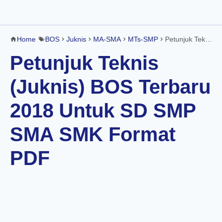
Home
BOS
Juknis
MA-SMA
MTs-SMP
Petunjuk Teknis (Juknis) BOS Terbaru 2018 Untuk SD SMP SMA SMK Format PDF
Petunjuk Teknis
(Juknis) BOS Terbaru
2018 Untuk SD SMP
SMA SMK Format
PDF