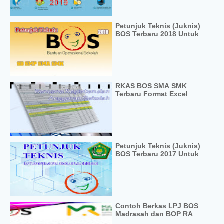
Petunjuk Teknis (Juknis)
BOS Terbaru 2018 Untuk SD
SMP SMA SMK Format PDF
RKAS BOS SMA SMK
Terbaru Format Excel
Lengkap Dengan Pedoman
Penyusunan
Petunjuk Teknis (Juknis)
BOS Terbaru 2017 Untuk MI
MTs MA
Contoh Berkas LPJ BOS
Madrasah dan BOP RA
Terbaru 2022