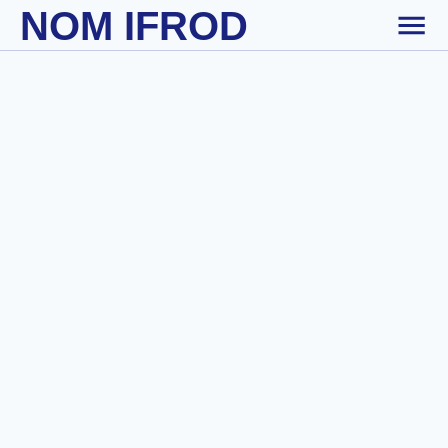
NOM IFROD
Skip to main content