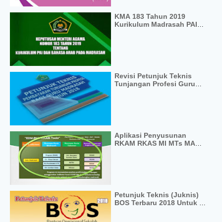
KMA 183 Tahun 2019
Kurikulum Madrasah PAI
Bahasa Arab
Revisi Petunjuk Teknis
Tunjangan Profesi Guru
2018 Kemenag
Aplikasi Penyusunan
RKAM RKAS MI MTs MA
Terbaru 2018 Format Excel
Tanpa Proteksi
Petunjuk Teknis (Juknis)
BOS Terbaru 2018 Untuk SD
SMP SMA SMK Format PDF