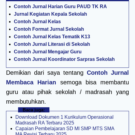
Contoh Jurnal Harian Guru PAUD TK RA
Jurnal Kegiatan Kepala Sekolah
Contoh Jurnal Kelas
Contoh Format Jurnal Sekolah
Contoh Jurnal Kelas Tematik K13
Contoh Jurnal Literasi di Sekolah
Contoh Jurnal Mengajar Guru
Contoh Jurnal Koordinator Sarpras Sekolah
Demikian dari saya tentang
Contoh Jurnal
Membaca Harian
semoga bisa membantu
guru atau pihak sekolah / madrasah yang
membutuhkan.
Baca juga:
Download Dokumen 1 Kurikulum Operasional
Madrasah RA Terbaru 2025
Capaian Pembelajaran SD MI SMP MTS SMA
MA Revisi Terbaru 2025