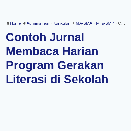
Home
Administrasi
Kurikulum
MA-SMA
MTs-SMP
Contoh Jurnal Membaca Harian Program Gerakan Literasi di Sekolah
Contoh Jurnal
Membaca Harian
Program Gerakan
Literasi di Sekolah