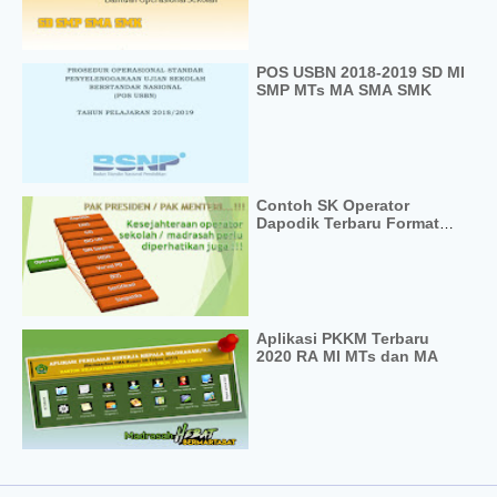
POS USBN 2018-2019 SD MI
SMP MTs MA SMA SMK
Contoh SK Operator
Dapodik Terbaru Format
Word / Doc
Aplikasi PKKM Terbaru
2020 RA MI MTs dan MA