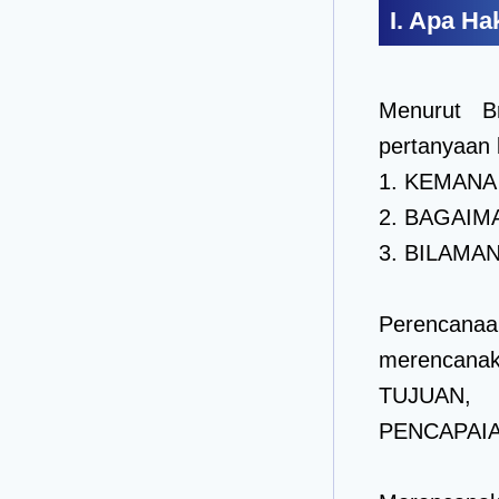
I. Apa H
Menurut B
pertanyaan 
1. KEMANA
2. BAGAIM
3. BILAMAN
Perencana
merencana
TUJUAN, 
PENCAPAIA