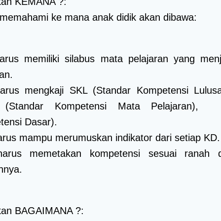
kan KEMANA ?:
 memahami ke mana anak didik akan dibawa:
arus memiliki silabus mata pelajaran yang menj
an.
arus mengkaji SKL (Standar Kompetensi Lulusa
(Standar Kompetensi Mata Pelajaran),
ensi Dasar).
rus mampu merumuskan indikator dari setiap KD.
arus memetakan kompetensi sesuai ranah 
nnya.
kan BAGAIMANA ?: