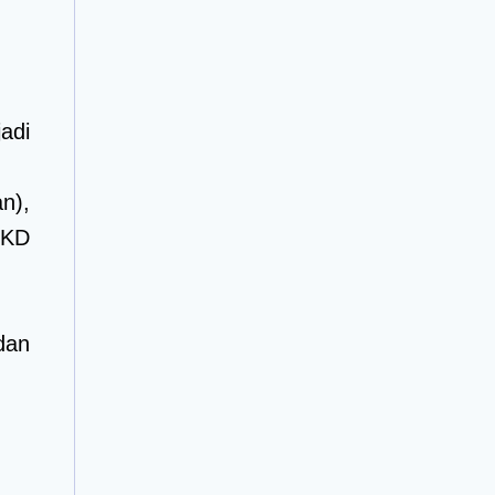
adi
n),
 KD
dan