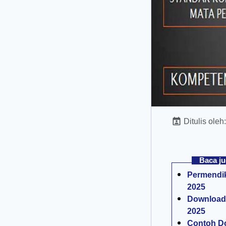
Ditulis oleh
Baca ju
Permendi
2025
Download
2025
Contoh Do