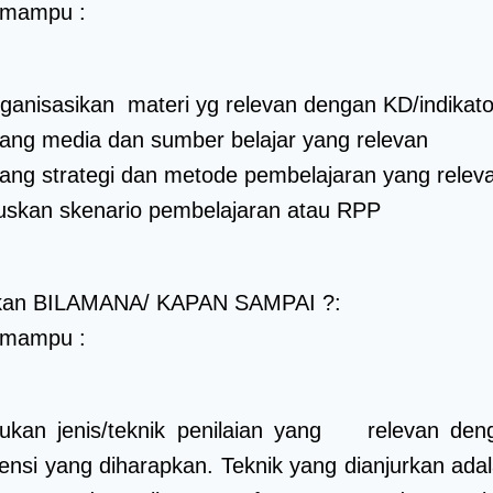
 mampu :
anisasikan materi yg relevan dengan KD/indikato
ang media dan sumber belajar yang relevan
ng strategi dan metode pembelajaran yang relev
skan skenario pembelajaran atau RPP
kan BILAMANA/ KAPAN SAMPAI ?:
 mampu :
ukan jenis/teknik penilaian yang relevan den
nsi yang diharapkan. Teknik yang dianjurkan ada