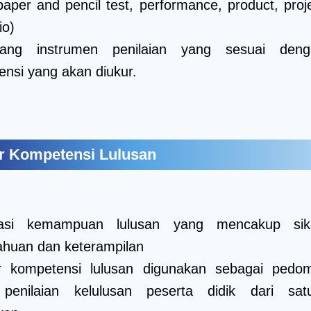
paper and pencil test, performance, product, proje
io)
ang instrumen penilaian yang sesuai den
nsi yang akan diukur.
ar Kompetensi Lulusan
ikasi kemampuan lulusan yang mencakup sik
ahuan dan keterampilan
r kompetensi lulusan digunakan sebagai pedo
penilaian kelulusan peserta didik dari sat