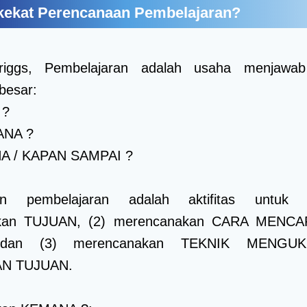
akekat Perencanaan Pembelajaran?
riggs, Pembelajaran adalah usaha menjawa
besar:
 ?
ANA ?
A / KAPAN SAMPAI ?
an pembelajaran adalah aktifitas untuk 
kan TUJUAN, (2) merencanakan CARA MENCA
dan (3) merencanakan TEKNIK MENGU
N TUJUAN.