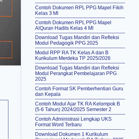
Contoh Dokumen RPL PPG Mapel Fikih
Kelas 3 MI
Contoh Dokumen RPL PPG Mapel
AlQuran Hadits Kelas 4 MI
Download Tugas Mandiri dan Refleksi
Modul Pedagogik PPG 2025
Modul RPP RA TK Kelas A dan B
Kurikulum Merdeka TP 2025/2026
Download Tugas Mandiri dan Refleksi
Modul Perangkat Pembelajaran PPG
2025
Contoh Format SK Pemberhentian Guru
dan Kepala
Contoh Modul Ajar TK RA Kelompok B
(5-6 Tahun) 2024/2025 Semester 2
Contoh Administrasi Lengkap UKS
Format Word Terbaru
Download Dokumen 1 Kurikulum