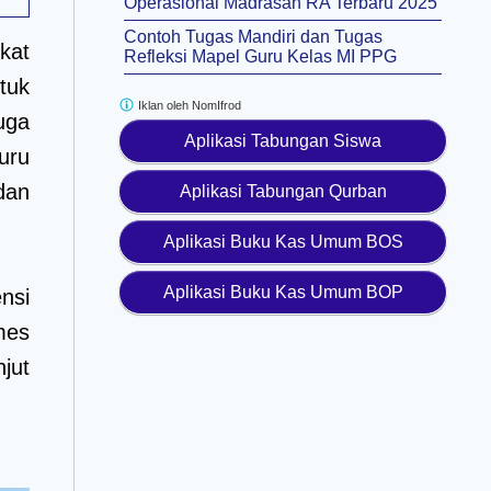
Operasional Madrasah RA Terbaru 2025
Contoh Tugas Mandiri dan Tugas
kat
Refleksi Mapel Guru Kelas MI PPG
tuk
Iklan oleh
NomIfrod
uga
Aplikasi Tabungan Siswa
uru
dan
Aplikasi Tabungan Qurban
Aplikasi Buku Kas Umum BOS
Aplikasi Buku Kas Umum BOP
nsi
mes
jut