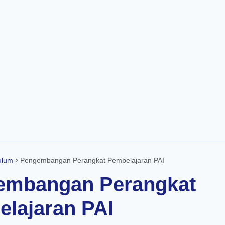
Skip to main content
ulum
Pengembangan Perangkat Pembelajaran PAI
embangan Perangkat
lajaran PAI