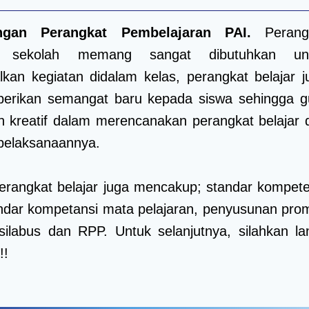
gan Perangkat Pembelajaran PAI.
Perang
i sekolah memang sangat dibutuhkan un
an kegiatan didalam kelas, perangkat belajar j
erikan semangat baru kepada siswa sehingga g
bih kreatif dalam merencanakan perangkat belajar 
pelaksanaannya.
 perangkat belajar juga mencakup; standar kompete
andar kompetansi mata pelajaran, penyusunan pro
silabus dan RPP. Untuk selanjutnya, silahkan lan
!!